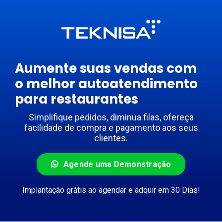
Ir
para
o
conteúdo
Aumente suas vendas com
o melhor autoatendimento
para restaurantes
Simplifique pedidos, diminua filas, ofereça
facilidade de compra e pagamento aos seus
clientes.
Agende uma Demonstração
Implantação grátis ao agendar e adquir em 30 Dias!