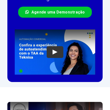
Agende uma Demonstração
Play