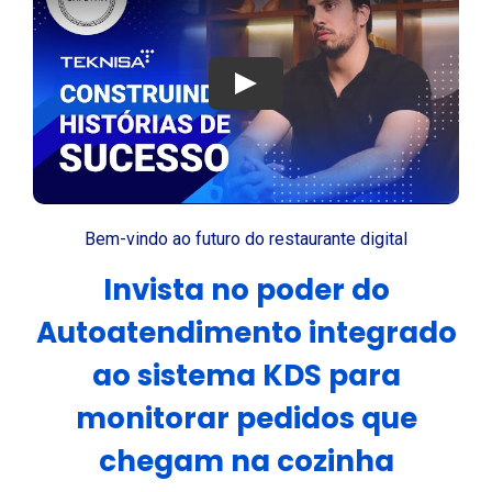
Play
Bem-vindo ao futuro do restaurante digital
Invista no poder do
Autoatendimento integrado
ao sistema KDS para
monitorar pedidos que
chegam na cozinha