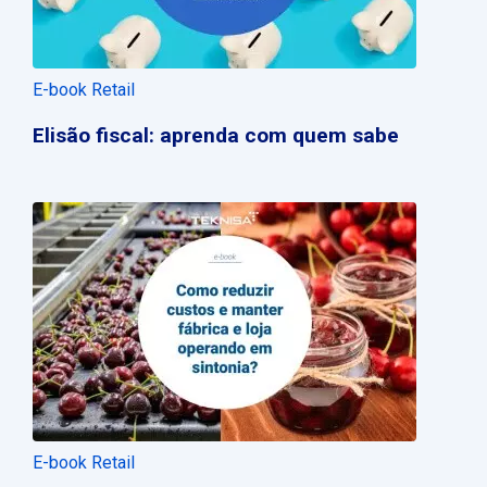
E-book Retail
Elisão fiscal: aprenda com quem sabe
E-book Retail