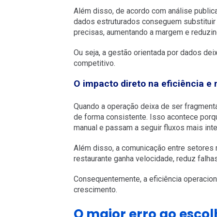
Além disso, de acordo com análise public
dados estruturados conseguem substituir
precisas, aumentando a margem e reduzin
Ou seja, a gestão orientada por dados dei
competitivo.
O impacto direto na eficiência e 
Quando a operação deixa de ser fragment
de forma consistente. Isso acontece por
manual e passam a seguir fluxos mais inte
Além disso, a comunicação entre setores 
restaurante ganha velocidade, reduz falhas
Consequentemente, a eficiência operacio
crescimento.
O maior erro ao esco