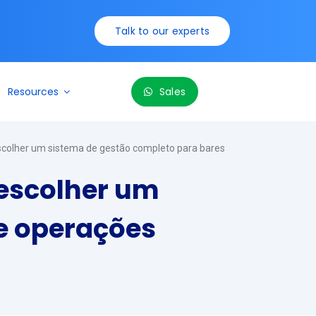
Talk to our experts
Resources
Sales
scolher um sistema de gestão completo para bares
 escolher um
e operações