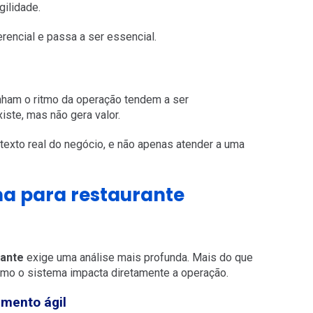
gilidade.
erencial e passa a ser essencial.
nham o ritmo da operação tendem a ser
iste, mas não gera valor.
texto real do negócio, e não apenas atender a uma
ma para restaurante
rante
exige uma análise mais profunda. Mais do que
omo o sistema impacta diretamente a operação.
imento ágil