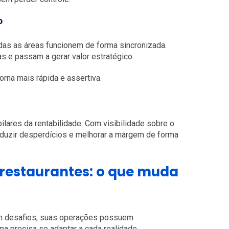
o
odas as áreas funcionem de forma sincronizada.
s e passam a gerar valor estratégico.
rna mais rápida e assertiva.
ilares da rentabilidade. Com visibilidade sobre o
eduzir desperdícios e melhorar a margem de forma
 restaurantes: o que muda
em desafios, suas operações possuem
ema precisa se adaptar a cada realidade.