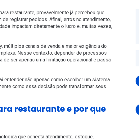
ara restaurante, provavelmente já percebeu que
 de registrar pedidos. Afinal, erros no atendimento,
idade impactam diretamente o lucro e, muitas vezes,
, múltiplos canais de venda e maior exigência do
omplexa. Nesse contexto, depender de processos
 de ser apenas uma limitação operacional e passa
vai entender não apenas como escolher um sistema
almente como essa decisão pode transformar seus
ara restaurante e por que
nológica que conecta atendimento, estoque,