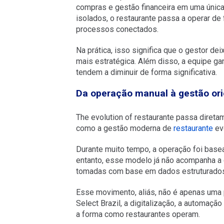
compras e gestão financeira em uma única
isolados, o restaurante passa a operar de
processos conectados.
Na prática, isso significa que o gestor de
mais estratégica. Além disso, a equipe ga
tendem a diminuir de forma significativa.
Da operação manual à gestão or
The evolution of
restaurante
passa diretam
como a gestão moderna de
restaurante
evo
Durante muito tempo, a operação foi base
entanto, esse modelo já não acompanha a 
tomadas com base em dados estruturados 
Esse movimento, aliás, não é apenas uma
Select Brazil, a digitalização, a automaç
a forma como restaurantes operam.