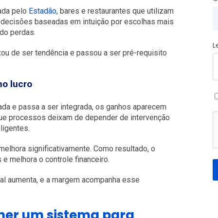
ada pelo
Estadão
, bares e restaurantes que utilizam
 decisões baseadas em intuição por escolhas mais
do perdas.
L
xou de ser tendência e passou a ser pré-requisito
no lucro
ada e passa a ser integrada, os ganhos aparecem
que processos deixam de depender de intervenção
ligentes.
melhora significativamente. Como resultado, o
 e melhora o controle financeiro.
nal aumenta, e a margem acompanha esse
lher um sistema para