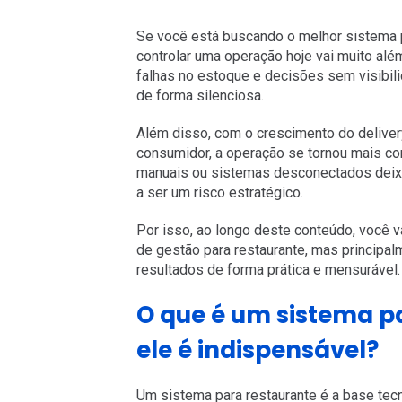
Se você está buscando o melhor sistema p
controlar uma operação hoje vai muito além
falhas no estoque e decisões sem visibil
de forma silenciosa.
Além disso, com o crescimento do delivery
consumidor, a operação se tornou mais c
manuais ou sistemas desconectados deixa
a ser um risco estratégico.
Por isso, ao longo deste conteúdo, você 
de gestão para restaurante, mas princip
resultados de forma prática e mensurável.
O que é um sistema p
ele é indispensável?
Um sistema para restaurante é a base tec