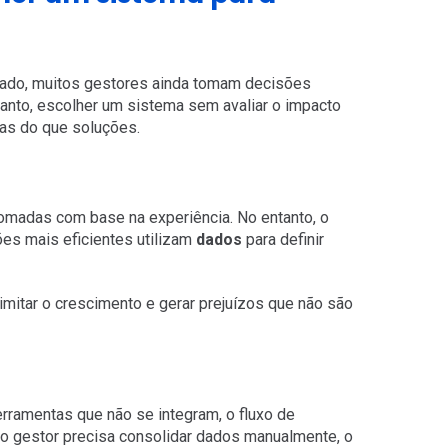
ado, muitos gestores ainda tomam decisões
tanto, escolher um sistema sem avaliar o impacto
as do que soluções.
omadas com base na experiência. No entanto, o
ões mais eficientes utilizam
dados
para definir
limitar o crescimento e gerar prejuízos que não são
erramentas que não se integram, o fluxo de
o gestor precisa consolidar dados manualmente, o