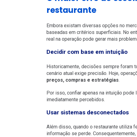
restaurante
Embora existam diversas opções no merc
baseadas em critérios superficiais. No en
real na operação pode gerar mais problem
Decidir com base em intuição
Historicamente, decisões sempre foram t
cenário atual exige precisão. Hoje, operaç
preços, compras e estratégias
.
Por isso, confiar apenas na intuição pode 
imediatamente percebidos.
Usar sistemas desconectados
Além disso, quando o restaurante utiliza f
informação se perde. Consequentemente, 