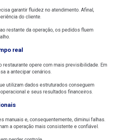
sa garantir fluidez no atendimento. Afinal,
riência do cliente.
ao restante da operação, os pedidos fluem
alho.
mpo real
 restaurante opere com mais previsibilidade. Em
sa a antecipar cenários.
que utilizam dados estruturados conseguem
 operacional e seus resultados financeiros.
ionais
s manuais e, consequentemente, diminui falhas.
am a operação mais consistente e confiável.
sem perder controle.