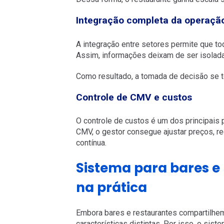
Integração completa da operaçã
A integração entre setores permite que t
Assim, informações deixam de ser isolada
Como resultado, a tomada de decisão se to
Controle de CMV e custos
O controle de custos é um dos principais p
CMV, o gestor consegue ajustar preços, r
contínua.
Sistema para bares e
na prática
Embora bares e restaurantes compartilh
características distintas. Por isso, o sist