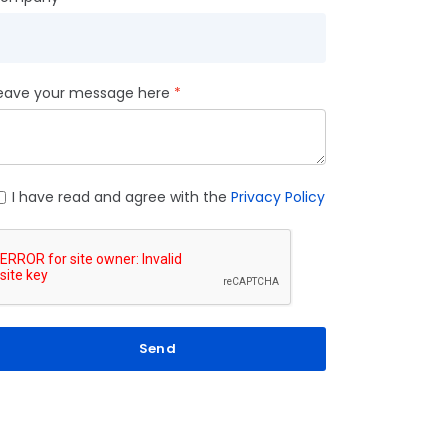
eave your message here
I have read and agree with the
Privacy Policy
Send