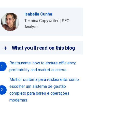
Isabella Cunha
Teknisa Copywriter | SEO
Analyst
What you'll read on this blog
Restaurante: how to ensure efficiency,
1
profitability and market success
Melhor sistema para restaurante: como
escolher um sistema de gestão
2
completo para bares e operações
modernas