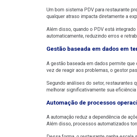
Um bom sistema PDV para restaurante preci
qualquer atraso impacta diretamente a expe
Além disso, quando o PDV está integrado 
automaticamente, reduzindo erros e retrab
Gestão baseada em dados em te
A gestão baseada em dados permite que o
vez de reagir aos problemas, o gestor pas
Segundo análises do setor, restaurantes 
melhorar significativamente sua eficiência
Automação de processos operac
A automação reduz a dependência de açõe
Além disso, processos automatizados torn
Dessa forma, o restaurante ganha escala 