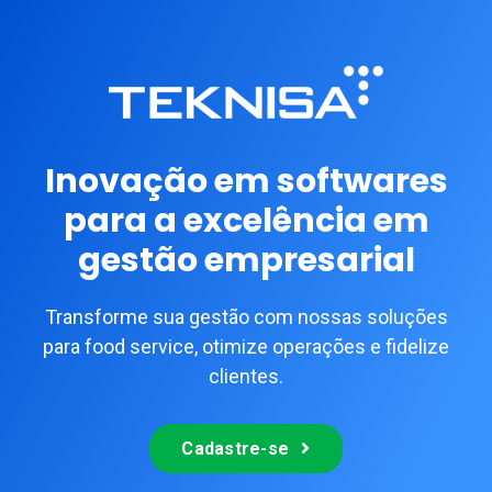
Ir
al
contenido
Inovação em softwares
para a excelência em
gestão empresarial
Transforme sua gestão com nossas soluções
para food service, otimize operações e fidelize
clientes.
Cadastre-se