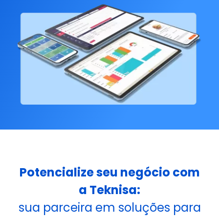
Potencialize seu negócio com
a Teknisa:
sua parceira em soluções para