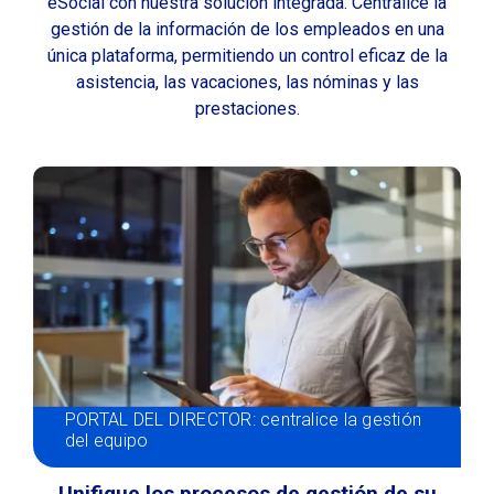
eSocial con nuestra solución integrada. Centralice la
gestión de la información de los empleados en una
única plataforma, permitiendo un control eficaz de la
asistencia, las vacaciones, las nóminas y las
prestaciones.
PORTAL DEL DIRECTOR: centralice la gestión
del equipo
Unifique los procesos de gestión de su