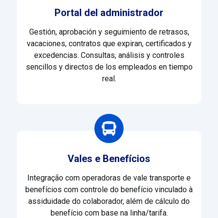
Portal del administrador
Gestión, aprobación y seguimiento de retrasos,
vacaciones, contratos que expiran, certificados y
excedencias. C
onsultas, análisis y controles
sencillos y directos de los empleados en tiempo
real.
Vales e Benefícios
Integração com operadoras de vale transporte e
benefícios com c
ontrole do benefício vinculado à
assiduidade do colaborador, além de c
álculo do
benefício com base na linha/tarifa.