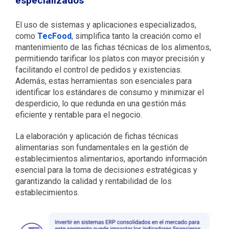
especializados
El uso de sistemas y aplicaciones especializados,
como
TecFood
, simplifica tanto la creación como el
mantenimiento de las fichas técnicas de los alimentos,
permitiendo tarificar los platos con mayor precisión y
facilitando el control de pedidos y existencias.
Además, estas herramientas son esenciales para
identificar los estándares de consumo y minimizar el
desperdicio, lo que redunda en una gestión más
eficiente y rentable para el negocio.
La elaboración y aplicación de fichas técnicas
alimentarias son fundamentales en la gestión de
establecimientos alimentarios, aportando información
esencial para la toma de decisiones estratégicas y
garantizando la calidad y rentabilidad de los
establecimientos.