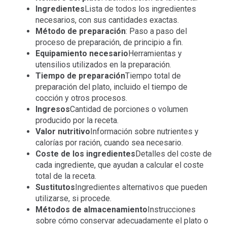
Ingredientes
Lista de todos los ingredientes
necesarios, con sus cantidades exactas.
Método de preparación
: Paso a paso del
proceso de preparación, de principio a fin.
Equipamiento necesario
Herramientas y
utensilios utilizados en la preparación.
Tiempo de preparación
Tiempo total de
preparación del plato, incluido el tiempo de
cocción y otros procesos.
Ingresos
Cantidad de porciones o volumen
producido por la receta.
Valor nutritivo
Información sobre nutrientes y
calorías por ración, cuando sea necesario.
Coste de los ingredientes
Detalles del coste de
cada ingrediente, que ayudan a calcular el coste
total de la receta.
Sustitutos
Ingredientes alternativos que pueden
utilizarse, si procede.
Métodos de almacenamiento
Instrucciones
sobre cómo conservar adecuadamente el plato o