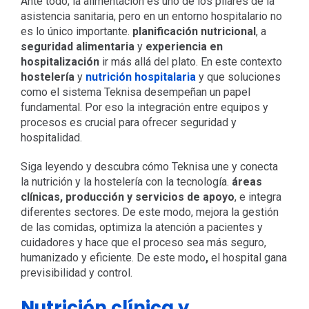
Ante todo, la alimentación es uno de los pilares de la
asistencia sanitaria, pero en un entorno hospitalario no
es lo único importante.
planificación nutricional
, a
seguridad alimentaria
y
experiencia en
hospitalización
ir más allá del plato. En este contexto
hostelería
y
nutrición hospitalaria
y que soluciones
como el sistema Teknisa
desempeñan un papel
fundamental. Por eso la integración entre equipos y
procesos es crucial para ofrecer seguridad y
hospitalidad.
Siga leyendo y descubra cómo Teknisa une y conecta
la nutrición y la hostelería con la tecnología.
áreas
clínicas, producción y servicios de apoyo
, e integra
diferentes sectores. De este modo, mejora la gestión
de las comidas, optimiza la atención a pacientes y
cuidadores y hace que el proceso sea más seguro,
humanizado y eficiente. De este modo
,
el hospital gana
previsibilidad y control.
Nutrición clínica y