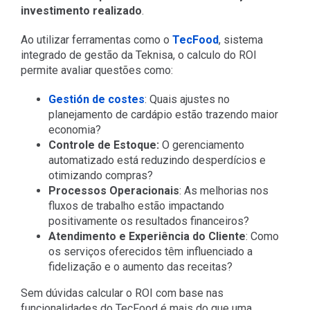
investimento realizado
.
Ao utilizar ferramentas como o
TecFood
, sistema
integrado de gestão da Teknisa, o calculo do ROI
permite avaliar questões como:
Gestión de costes
: Quais ajustes no
planejamento de cardápio estão trazendo maior
economia?
Controle de Estoque:
O gerenciamento
automatizado está reduzindo desperdícios e
otimizando compras?
Processos Operacionais
: As melhorias nos
fluxos de trabalho estão impactando
positivamente os resultados financeiros?
Atendimento e Experiência do Cliente
: Como
os serviços oferecidos têm influenciado a
fidelização e o aumento das receitas?
Sem dúvidas calcular o ROI com base nas
funcionalidades do TecFood é mais do que uma