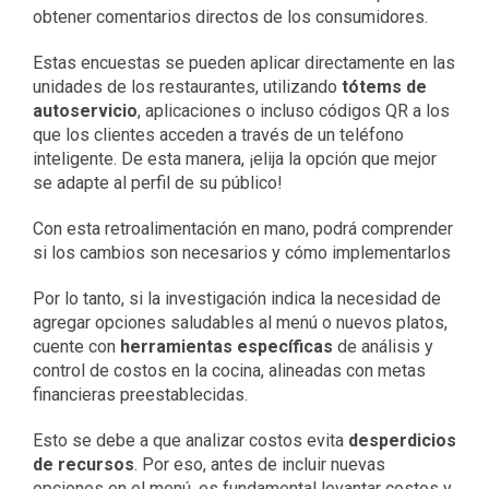
obtener comentarios directos de los consumidores.
Estas encuestas se pueden aplicar directamente en las
unidades de los restaurantes, utilizando
tótems de
autoservicio
, aplicaciones o incluso códigos QR a los
que los clientes acceden a través de un teléfono
inteligente. De esta manera, ¡elija la opción que mejor
se adapte al perfil de su público!
Con esta retroalimentación en mano, podrá comprender
si los cambios son necesarios y cómo implementarlos
Por lo tanto, si la investigación indica la necesidad de
agregar opciones saludables al menú o nuevos platos,
cuente con
herramientas específicas
de análisis y
control de costos en la cocina, alineadas con metas
financieras preestablecidas.
Esto se debe a que analizar costos evita
desperdicios
de recursos
. Por eso, antes de incluir nuevas
opciones en el menú, es fundamental levantar costos y