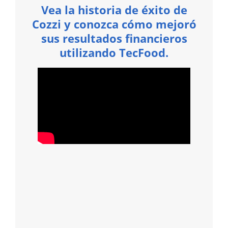
Vea la historia de éxito de
Cozzi y conozca cómo mejoró
sus resultados financieros
utilizando TecFood.