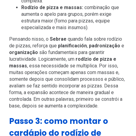
complexa.
Rodízio de pizza e massas:
combinação que
aumenta o apelo para grupos, porém exige
estrutura maior (forno para pizzas, equipe
especializada e mais insumos).
Pensando nisso, o
Sebrae
quando fala sobre rodízio
de pizzas, reforça que
planificación
,
padronização
e
organização
são fundamentais para garantir
lucratividade. Logicamente, um
rodízio de pizza e
massas
, essa necessidade se multiplica. Por isso,
muitas operações começam apenas com massas e,
somente depois que consolidam processos e público,
avaliam se faz sentido incorporar as pizzas. Dessa
forma, a expansão acontece de maneira gradual e
controlada. Em outras palavras, primeiro se constrói a
base, depois se aumenta a complexidade.
Passo 3: como montar o
cardápio do rodízio de