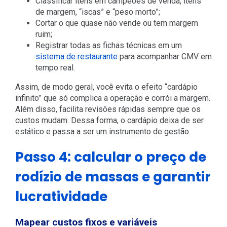
Classificar itens em campeões de venda, itens
de margem, “iscas” e “peso morto”;
Cortar o que quase não vende ou tem margem
ruim;
Registrar todas as fichas técnicas em um
sistema de restaurante
para acompanhar CMV em
tempo real.
Assim, de modo geral, você evita o efeito “cardápio
infinito” que só complica a operação e corrói a margem.
Além disso, facilita revisões rápidas sempre que os
custos mudam. Dessa forma, o cardápio deixa de ser
estático e passa a ser um instrumento de gestão.
Passo 4: calcular o preço de
rodízio de massas e garantir
lucratividade
Mapear custos fixos e variáveis