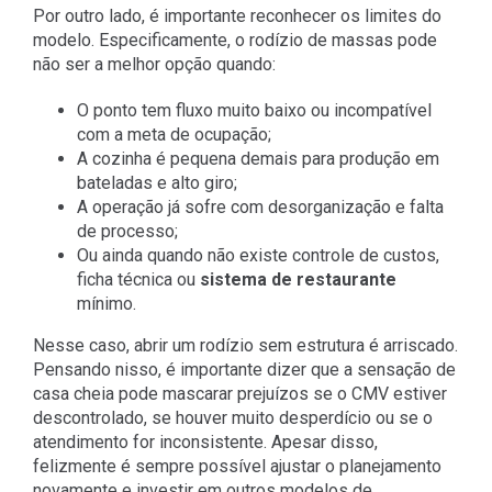
Por outro lado, é importante reconhecer os limites do
modelo. Especificamente, o rodízio de massas pode
não ser a melhor opção quando:
O ponto tem fluxo muito baixo ou incompatível
com a meta de ocupação;
A cozinha é pequena demais para produção em
bateladas e alto giro;
A operação já sofre com desorganização e falta
de processo;
Ou ainda quando não existe controle de custos,
ficha técnica ou
sistema de restaurante
mínimo.
Nesse caso, abrir um rodízio sem estrutura é arriscado.
Pensando nisso, é importante dizer que a sensação de
casa cheia pode mascarar prejuízos se o CMV estiver
descontrolado, se houver muito desperdício ou se o
atendimento for inconsistente. Apesar disso,
felizmente é sempre possível ajustar o planejamento
novamente e investir em outros modelos de