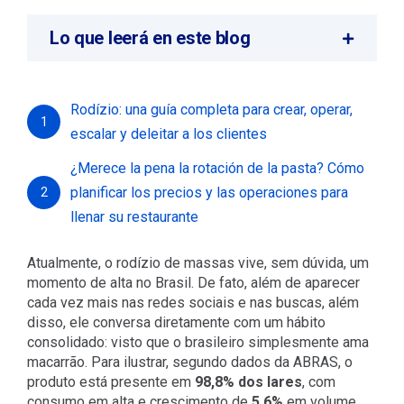
Lo que leerá en este blog
Rodízio: una guía completa para crear, operar,
1
escalar y deleitar a los clientes
¿Merece la pena la rotación de la pasta? Cómo
planificar los precios y las operaciones para
2
llenar su restaurante
Atualmente, o rodízio de massas vive, sem dúvida, um
momento de alta no Brasil. De fato, além de aparecer
cada vez mais nas redes sociais e nas buscas, além
disso, ele conversa diretamente com um hábito
consolidado: visto que o brasileiro simplesmente ama
macarrão. Para ilustrar, segundo dados da ABRAS, o
produto está presente em
98,8% dos lares
, com
consumo em alta e crescimento de
5,6%
em volume