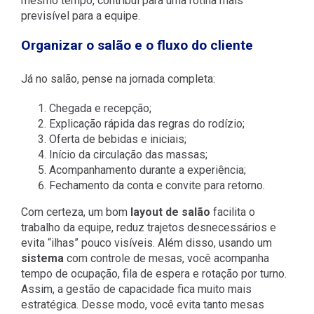
mesmo tempo, contribui para uma rotina mais
previsível para a equipe.
Organizar o salão e o fluxo do cliente
Já no salão, pense na jornada completa:
Chegada e recepção;
Explicação rápida das regras do rodízio;
Oferta de bebidas e iniciais;
Início da circulação das massas;
Acompanhamento durante a experiência;
Fechamento da conta e convite para retorno.
Com certeza, um bom
layout de salão
facilita o
trabalho da equipe, reduz trajetos desnecessários e
evita “ilhas” pouco visíveis. Além disso, usando um
sistema
com controle de mesas, você acompanha
tempo de ocupação, fila de espera e rotação por turno.
Assim, a gestão de capacidade fica muito mais
estratégica. Desse modo, você evita tanto mesas