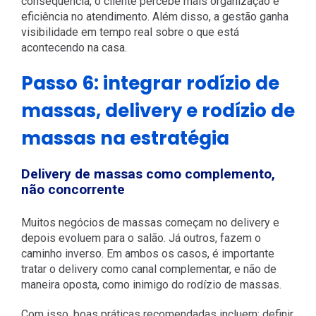
consequência, o cliente percebe mais organização e
eficiência no atendimento. Além disso, a gestão ganha
visibilidade em tempo real sobre o que está
acontecendo na casa.
Passo 6: integrar rodízio de
massas, delivery e rodízio de
massas na estratégia
Delivery de massas como complemento,
não concorrente
Muitos negócios de massas começam no delivery e
depois evoluem para o salão. Já outros, fazem o
caminho inverso. Em ambos os casos, é importante
tratar o delivery como canal complementar, e não de
maneira oposta, como inimigo do rodízio de massas.
Com isso, boas práticas recomendadas incluem: definir