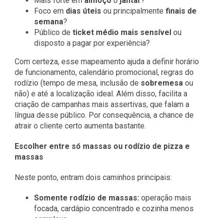
Mais forte em
almoço
o
jantar
?
Foco em
dias úteis
ou principalmente
finais de
semana
?
Público de
ticket médio mais sensível
ou
disposto a pagar por experiência?
Com certeza, esse mapeamento ajuda a definir horário
de funcionamento, calendário promocional, regras do
rodízio (tempo de mesa, inclusão de
sobremesa
ou
não) e até a localização ideal. Além disso, facilita a
criação de campanhas mais assertivas, que falam a
língua desse público. Por consequência, a chance de
atrair o cliente certo aumenta bastante.
Escolher entre só massas ou rodízio de pizza e
massas
Neste ponto, entram dois caminhos principais:
Somente rodízio de massas:
operação mais
focada, cardápio concentrado e cozinha menos