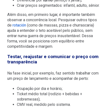
Diferenciar por
turno
(almoço x jantar);
Criar preços segmentados: infantil, adulto, sênior.
Além disso, em primeiro lugar, é importante também
observar a concorrência local. Pesquisar outros tipos
de
rotación
(como de massas, pizza e churrascaria)
ajuda a entender o teto aceitável pelo público, sem
entrar numa guerra de preços insustentável. Dessa
forma, você se posiciona com equilíbrio entre
competitividade e margem.
Testar, reajustar e comunicar o preço com
transparência
Na fase inicial, por exemplo, faz sentido trabalhar com
um preço de lançamento e acompanhar de perto:
Ocupação por dia e horário;
Ticket médio total (rodízio + bebidas +
sobremesas);
CMV real, medido pelo sistema.