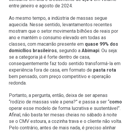
entre janeiro e agosto de 2024.
Ao mesmo tempo, a indústria de massas segue
aquecida. Nesse sentido, levantamentos recentes
mostram que o setor movimenta bilhões de reais por
ano e mantém o consumo elevado em todas as
classes, com macarrão presente em
quase 99% dos
domicílios brasileiros
, segundo a
Abimapi
. Ou seja:
se a categoria já é forte dentro de casa,
consequentemente faz todo sentido transformá-la em
experiência fora de casa, em formato de
pasta rota
bem pensado, com preço competitivo e operação
redonda.
Portanto, a pergunta, então, deixa de ser apenas
“rodízio de massas vale a pena?” e passa a ser “
como
operar esse modelo de forma lucrativa e sustentável”.
Afinal, não basta ter mesas cheias no sábado à noite
se o CMV estoura, a cozinha trava e o cliente não volta.
Pelo contrário, antes de mais nada, é preciso alinhar