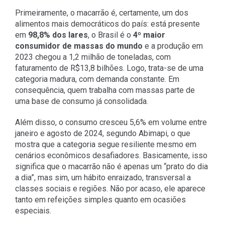
Primeiramente, o macarrão é, certamente, um dos
alimentos mais democráticos do país: está presente
em
98,8% dos lares
, o Brasil é o
4º maior
consumidor de massas do mundo
e a produção em
2023 chegou a 1,2 milhão de toneladas, com
faturamento de R$13,8 bilhões. Logo, trata-se de uma
categoria madura, com demanda constante. Em
consequência, quem trabalha com massas parte de
uma base de consumo já consolidada.
Além disso, o consumo cresceu 5,6% em volume entre
janeiro e agosto de 2024, segundo Abimapi, o que
mostra que a categoria segue resiliente mesmo em
cenários econômicos desafiadores. Basicamente, isso
significa que o macarrão não é apenas um “prato do dia
a dia”, mas sim, um hábito enraizado, transversal a
classes sociais e regiões. Não por acaso, ele aparece
tanto em refeições simples quanto em ocasiões
especiais.