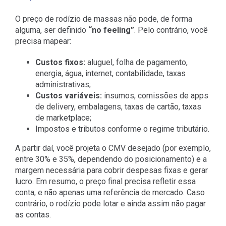
O preço de rodízio de massas não pode, de forma
alguma, ser definido
“no feeling”
. Pelo contrário, você
precisa mapear:
Custos fixos:
aluguel, folha de pagamento,
energia, água, internet, contabilidade, taxas
administrativas;
Custos variáveis:
insumos, comissões de apps
de delivery, embalagens, taxas de cartão, taxas
de marketplace;
Impostos e tributos conforme o regime tributário.
A partir daí, você projeta o CMV desejado (por exemplo,
entre 30% e 35%, dependendo do posicionamento) e a
margem necessária para cobrir despesas fixas e gerar
lucro. Em resumo, o preço final precisa refletir essa
conta, e não apenas uma referência de mercado. Caso
contrário, o rodízio pode lotar e ainda assim não pagar
as contas.