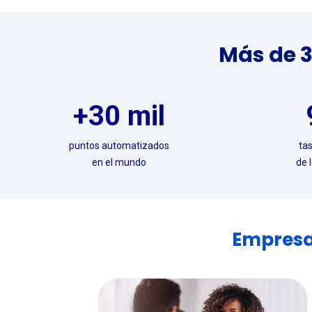
Más de 3
+30 mil
puntos automatizados
ta
en el mundo
de 
Empresa