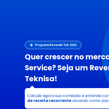
Programa Revenda Tek 2026
Quer crescer no merc
Service? Seja um Rev
Teknisa!
Calcule agora sua comissão e entenda c
de receita recorrente
atuando como parc