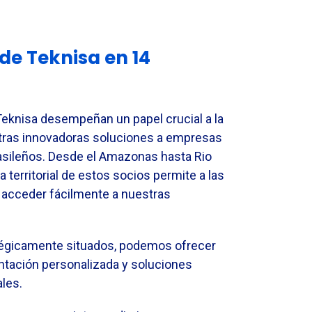
e Teknisa en 14
eknisa desempeñan un papel crucial a la
stras innovadoras soluciones a empresas
asileños. Desde el Amazonas hasta Rio
a territorial de estos socios permite a las
 acceder fácilmente a nuestras
égicamente situados, podemos ofrecer
entación personalizada y soluciones
ales.