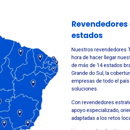
Revendedores d
estados
Nuestros revendedores T
hora de hacer llegar nue
de más de 14 estados br
Grande do Sul, la cobertur
empresas de todo el país
soluciones.
Con revendedores estrat
apoyo especializado, ori
adaptadas a los retos loc