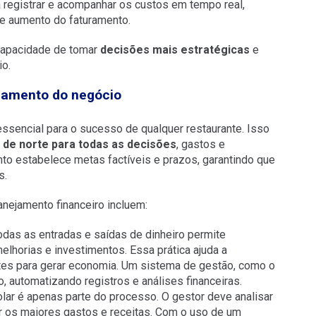
registrar e acompanhar os custos em tempo real,
e aumento do faturamento.
capacidade de tomar
decisões mais estratégicas
e
io.
ciamento do negócio
ssencial para o sucesso de qualquer restaurante. Isso
o de norte para todas as decisões
, gastos e
o estabelece metas factíveis e prazos, garantindo que
s.
anejamento financeiro incluem:
odas as entradas e saídas de dinheiro permite
elhorias e investimentos. Essa prática ajuda a
stes para gerar economia. Um sistema de gestão, como o
 automatizando registros e análises financeiras.
olar é apenas parte do processo. O gestor deve analisar
r os maiores gastos e receitas. Com o uso de um