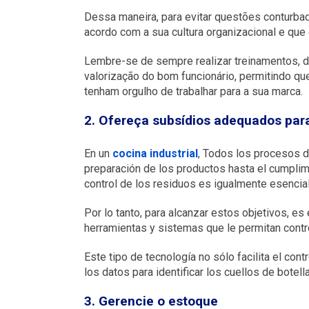
Dessa maneira, para evitar questões conturba
acordo com a sua cultura organizacional e qu
Lembre-se de sempre realizar treinamentos, d
valorização do bom funcionário, permitindo 
tenham orgulho de trabalhar para a sua marca.
2. Ofereça subsídios adequados par
En un
cocina industrial
, Todos los procesos d
preparación de los productos hasta el cumplim
control de los residuos es igualmente esencial
Por lo tanto, para alcanzar estos objetivos, e
herramientas y sistemas que le permitan contr
Este tipo de tecnología no sólo facilita el con
los datos para identificar los cuellos de botel
3. Gerencie o estoque