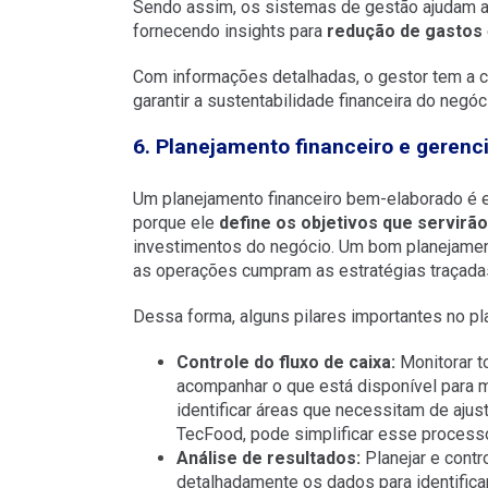
Sendo assim, os sistemas de gestão ajudam a 
fornecendo insights para
redução de gastos
Com informações detalhadas, o gestor tem a 
garantir a sustentabilidade financeira do negóc
6. Planejamento financeiro e geren
Um planejamento financeiro bem-elaborado é e
porque ele
define os objetivos que servirã
investimentos do negócio. Um bom planejament
as operações cumpram as estratégias traçada
Dessa forma, alguns pilares importantes no pl
Controle do fluxo de caixa:
Monitorar t
acompanhar o que está disponível para m
identificar áreas que necessitam de aju
TecFood, pode simplificar esse processo,
Análise de resultados:
Planejar e contr
detalhadamente os dados para identifica