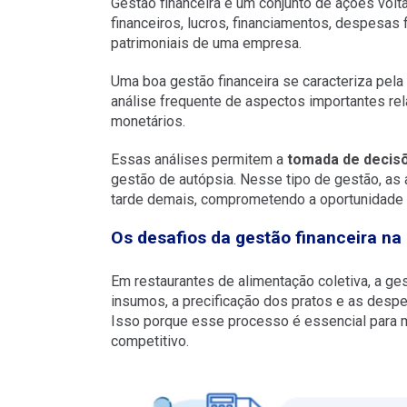
Gestão financeira é um conjunto de ações volt
financeiros, lucros, financiamentos, despesas f
patrimoniais de uma empresa.
Uma boa gestão financeira se caracteriza pela
análise frequente de aspectos importantes rel
monetários.
Essas análises permitem a
tomada de decis
gestão de autópsia. Nesse tipo de gestão, as
tarde demais, comprometendo a oportunidade d
Os desafios da gestão financeira na
Em restaurantes de alimentação coletiva, a ges
insumos, a precificação dos pratos e as desp
Isso porque esse processo é essencial para 
competitivo.