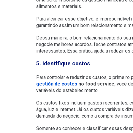
alimentos e materiais.
Para alcançar esse objetivo, é imprescindível
garantindo assim um bom relacionamento e mais
Dessa maneira, o bom relacionamento do seu 
negocie melhores acordos, feche contratos a
interessantes. Essa prática ajuda a reduzir o
5. Identifique custos
Para controlar e reduzir os custos, o primeiro
gestión de costes
no food service,
você dev
variáveis do estabelecimento.
Os custos fixos incluem gastos recorrentes, 
água, luz e internet. Já os custos variáveis 
demanda do negócio, como a compra de insum
Somente ao conhecer e classificar essas desp