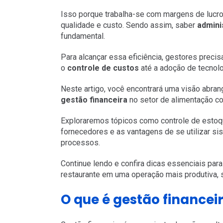
Isso porque trabalha-se com margens de lucro
qualidade e custo. Sendo assim, saber
admini
fundamental.
Para alcançar essa eficiência, gestores preci
o
controle de custos
até a adoção de tecnolo
Neste artigo, você encontrará uma visão abra
gestão financeira
no setor de alimentação col
Exploraremos tópicos como controle de estoqu
fornecedores e as vantagens de se utilizar si
processos.
Continue lendo e confira dicas essenciais par
restaurante em uma operação mais produtiva, su
O que é gestão financei