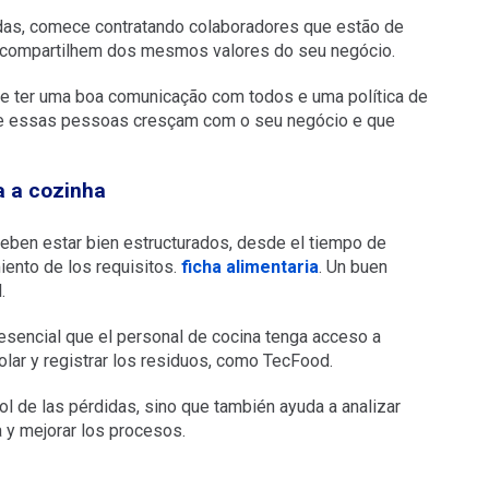
das, comece contratando colaboradores que estão de
e compartilhem dos mesmos valores do seu negócio.
e ter uma boa comunicação com todos e uma política de
que essas pessoas cresçam com o seu negócio e que
a a cozinha
eben estar bien estructurados, desde el tiempo de
iento de los requisitos.
ficha alimentaria
. Un buen
.
s esencial que el personal de cocina tenga acceso a
olar y registrar los residuos, como TecFood.
trol de las pérdidas, sino que también ayuda a analizar
la y mejorar los procesos.