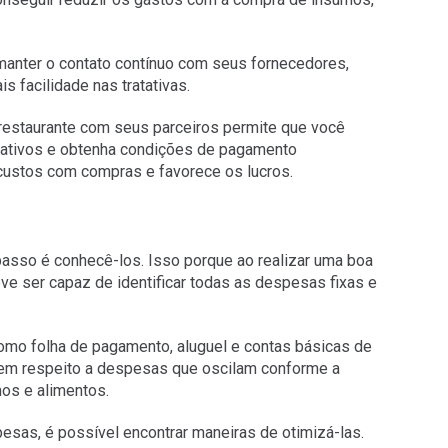
 manter o contato contínuo com seus fornecedores,
 facilidade nas tratativas.
restaurante com seus parceiros permite que você
trativos e obtenha condições de pagamento
s custos com compras e favorece os lucros.
 passo é conhecê-los. Isso porque ao realizar uma boa
e ser capaz de identificar todas as despesas fixas e
como folha de pagamento, aluguel e contas básicas de
dizem respeito a despesas que oscilam conforme a
os e alimentos.
esas, é possível encontrar maneiras de otimizá-las.