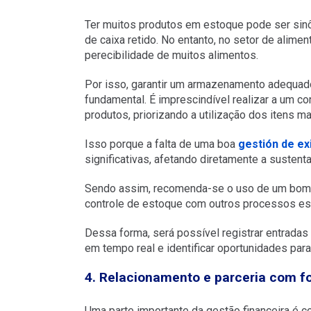
Ter muitos produtos em estoque pode ser sinô
de caixa retido. No entanto, no setor de alimen
perecibilidade de muitos alimentos.
Por isso, garantir um armazenamento adequa
fundamental. É imprescindível realizar a um c
produtos, priorizando a utilização dos itens ma
Isso porque a falta de uma boa
gestión de ex
significativas, afetando diretamente a sustent
Sendo assim, recomenda-se o uso de um bom si
controle de estoque com outros processos es
Dessa forma, será possível registrar entrada
em tempo real e identificar oportunidades para
4. Relacionamento e parceria com f
Uma parte importante da gestão financeira é 