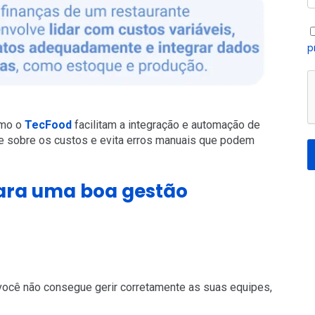
p
omo o
TecFood
facilitam a integração e automação de
e sobre os custos e evita erros manuais que podem
para uma boa gestão
você não consegue gerir corretamente as suas equipes,