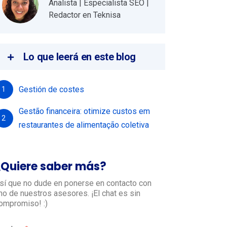
Analista | Especialista SEO |
Redactor en Teknisa
Lo que leerá en este blog
Gestión de costes
1
Gestão financeira: otimize custos em
2
restaurantes de alimentação coletiva
¿Quiere saber más?
sí que no dude en ponerse en contacto con
no de nuestros asesores. ¡El chat es sin
ompromiso! :)