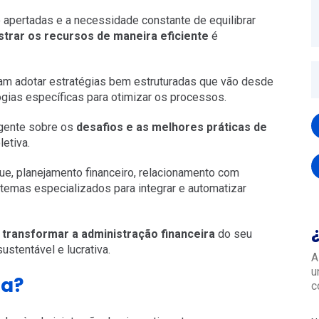
 apertadas e a necessidade constante de equilibrar
strar os recursos de maneira eficiente
é
sam adotar estratégias bem estruturadas que vão desde
gias específicas para otimizar os processos.
ngente sobre os
desafios e as melhores práticas de
etiva.
e, planejamento financeiro, relacionamento com
stemas especializados para integrar e automatizar
a
transformar a administração financeira
do seu
stentável e lucrativa.
A
u
ra?
c