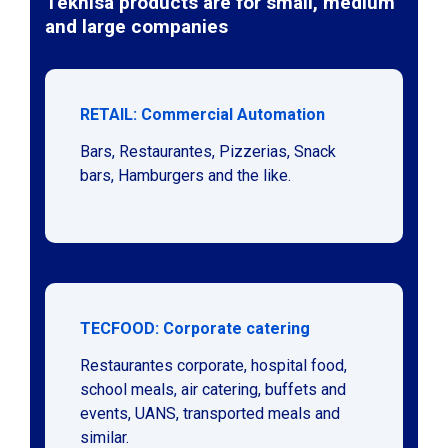
Teknisa products are for small, medium
and large companies
RETAIL: Commercial Automation
Bars, Restaurantes, Pizzerias, Snack
bars, Hamburgers and the like.
TECFOOD: Corporate catering
Restaurantes corporate, hospital food,
school meals, air catering, buffets and
events, UANS, transported meals and
similar.