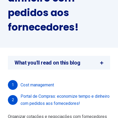
pedidos aos
fornecedores!
What you'll read on this blog
Cost management
1
Portal de Compras: economize tempo e dinheiro
2
com pedidos aos fornecedores!
Organizar cotações e negociações com fornecedores