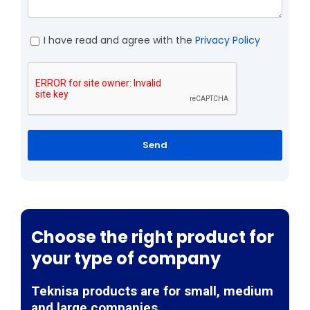
I have read and agree with the
Privacy Policy
Send
Choose the right product for
your type of company
Teknisa products are for small, medium
and large companies