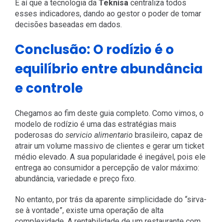
É aí que a tecnologia da
Teknisa
centraliza todos
esses indicadores, dando ao gestor o poder de tomar
decisões baseadas em dados.
Conclusão: O rodízio é o
equilíbrio entre abundância
e controle
Chegamos ao fim deste guia completo. Como vimos, o
modelo de rodízio é uma das estratégias mais
poderosas do
servicio alimentario
brasileiro, capaz de
atrair um volume massivo de clientes e gerar um ticket
médio elevado. A sua popularidade é inegável, pois ele
entrega ao consumidor a percepção de valor máximo:
abundância, variedade e preço fixo.
No entanto, por trás da aparente simplicidade do “sirva-
se à vontade”, existe uma operação de alta
complexidade. A rentabilidade de um restaurante com