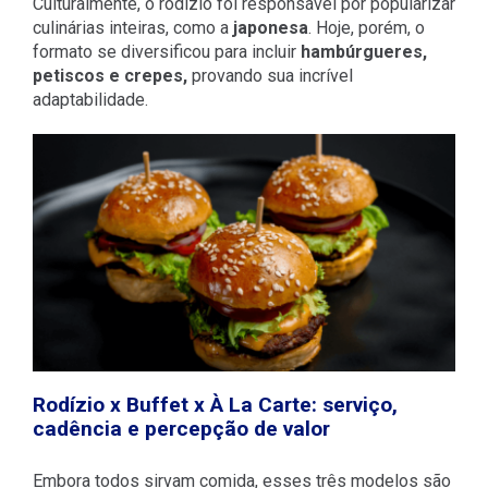
Culturalmente, o rodízio foi responsável por popularizar
culinárias inteiras, como a
japonesa
. Hoje, porém, o
formato se diversificou para incluir
hambúrgueres,
petiscos e crepes,
provando sua incrível
adaptabilidade.
Rodízio x Buffet x À La Carte: serviço,
cadência e percepção de valor
Embora todos sirvam comida, esses três modelos são