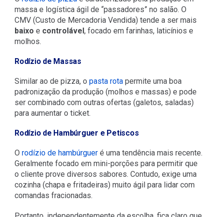
massa e logística ágil de “passadores” no salão. O
CMV (Custo de Mercadoria Vendida) tende a ser mais
baixo
e
controlável
, focado em farinhas, laticínios e
molhos.
Rodízio de Massas
Similar ao de pizza, o
pasta rota
permite uma boa
padronização da produção (molhos e massas) e pode
ser combinado com outras ofertas (galetos, saladas)
para aumentar o ticket.
Rodízio de Hambúrguer e Petiscos
O
rodízio de hambúrguer
é uma tendência mais recente.
Geralmente focado em mini-porções para permitir que
o cliente prove diversos sabores. Contudo, exige uma
cozinha (chapa e fritadeiras) muito ágil para lidar com
comandas fracionadas.
Portanto, independentemente da escolha, fica claro que