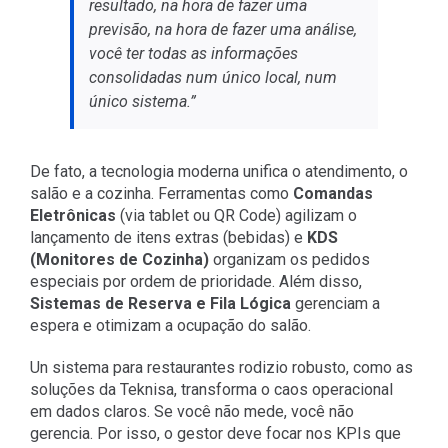
resultado, na hora de fazer uma
previsão, na hora de fazer uma análise,
você ter todas as informações
consolidadas num único local, num
único sistema.”
De fato, a tecnologia moderna unifica o atendimento, o
salão e a cozinha. Ferramentas como
Comandas
Eletrônicas
(via tablet ou QR Code) agilizam o
lançamento de itens extras (bebidas) e
KDS
(Monitores de Cozinha)
organizam os pedidos
especiais por ordem de prioridade. Além disso,
Sistemas de Reserva e Fila Lógica
gerenciam a
espera e otimizam a ocupação do salão.
Un
sistema para restaurantes rodizio
robusto, como as
soluções da Teknisa, transforma o caos operacional
em dados claros. Se você não mede, você não
gerencia. Por isso, o gestor deve focar nos KPIs que