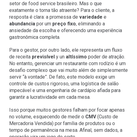
setor de food service brasileiro. Mas o que
exatamente o torna tão atraente? Para o cliente, a
resposta é clara: a promessa de
variedade
e
abundancia
por um
preço fixo
, eliminando a
ansiedade da escolha e oferecendo uma experiência
gastronômica completa.
Para o gestor, por outro lado, ele representa um fluxo
de receita
previsível
y un
altíssimo
poder de atração.
No entanto, gerenciar um restaurante com rodízio é um
desafio complexo que vai muito além de simplesmente
servir “à vontade”. De fato, este modelo exige um
controle de custos rigoroso, uma logística de salão
impecável e uma engenharia de cardápio afiada para
garantir a lucratividade em cada mesa.
Isso porque muitos gestores falham por focar apenas
no volume, esquecendo de medir o
CMV
(Custo de
Mercadoria Vendida) por família de produtos ou o
tempo de permanência na mesa. Afinal, sem dados, a
operação vira um jogo de sorte.