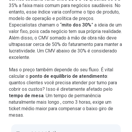
35% a faixa mais comum para negócios saudáveis. No
entanto, esse índice varia conforme o tipo de produto,
modelo de operação e política de preços.
Especialistas chamam o “
mito dos 30%
” a ideia de um
valor fixo, pois cada negócio tem sua própria realidade.
Além disso, o CMV somado à mão de obra não deve
ultrapassar cerca de 50% do faturamento para manter a
lucratividade. Um CMV abaixo de 30% é considerado
excelente.
Mas o preço também depende do seu fluxo. É vital
calcular o
ponto de equilíbrio de atendimento
:
quantos clientes você precisa atender por turno para
cobrir os custos? Isso é diretamente afetado pelo
tempo de mesa
. Um tempo de permanência
naturalmente mais longo , como 3 horas, exige um
ticket médio maior para compensar o baixo giro de
mesas.