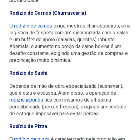
profundidade:
Rodízio de Carnes (Churrascaria)
O
rodízio de carnes
exige mestres churrasqueiros, uma
logística de “espeto corrido” sincronizada com o salão
e um buffet de apoio (saladas, quentes) robusto.
Ademais, o aumento no preço da carne bovina é um
desafio constante, exigindo uma gestão de compras e
precificação muito dinâmica.
Rodízio de Sushi
Depende de mão de obra especializada (sushimen),
que é cara e escassa. Além disso, a operação de
rodízio japonês
lida com insumos de altíssima
perecibilidade (peixes frescos), exigindo um controle
de estoque impecável para evitar perdas.
Rodízio de Pizza
O
rodízio de pizza
é caracterizado pela produção em