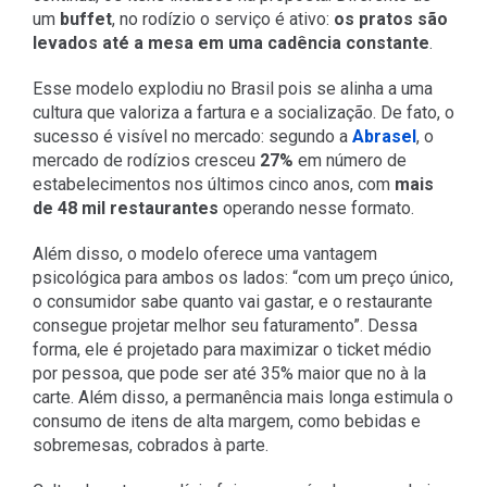
um
buffet
, no rodízio o serviço é ativo:
os pratos são
levados até a mesa em uma cadência constante
.
Esse modelo explodiu no Brasil pois se alinha a uma
cultura que valoriza a fartura e a socialização. De fato, o
sucesso é visível no mercado: segundo a
Abrasel
, o
mercado de rodízios cresceu
27%
em número de
estabelecimentos nos últimos cinco anos, com
mais
de
48 mil restaurantes
operando nesse formato.
Além disso, o modelo oferece uma vantagem
psicológica para ambos os lados: “com um preço único,
o consumidor sabe quanto vai gastar, e o restaurante
consegue projetar melhor seu faturamento”. Dessa
forma, ele é projetado para maximizar o ticket médio
por pessoa, que pode ser até 35% maior que no à la
carte. Além disso, a permanência mais longa estimula o
consumo de itens de alta margem, como bebidas e
sobremesas, cobrados à parte.