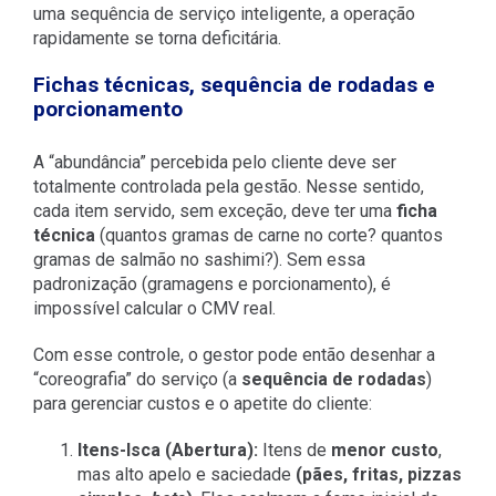
uma sequência de serviço inteligente, a operação
rapidamente se torna deficitária.
Fichas técnicas, sequência de rodadas e
porcionamento
A “abundância” percebida pelo cliente deve ser
totalmente controlada pela gestão. Nesse sentido,
cada item servido, sem exceção, deve ter uma
ficha
técnica
(quantos gramas de carne no corte? quantos
gramas de salmão no sashimi?). Sem essa
padronização (gramagens e porcionamento), é
impossível calcular o CMV real.
Com esse controle, o gestor pode então desenhar a
“coreografia” do serviço (a
sequência de rodadas
)
para gerenciar custos e o apetite do cliente:
Itens-Isca (Abertura):
Itens de
menor custo
,
mas alto apelo e saciedade
(pães, fritas, pizzas