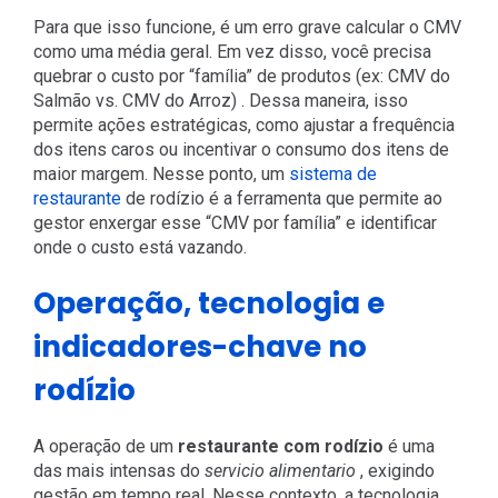
Para que isso funcione, é um erro grave calcular o CMV
como uma média geral. Em vez disso, você precisa
quebrar o custo por “família” de produtos (ex: CMV do
Salmão vs. CMV do Arroz) . Dessa maneira, isso
permite ações estratégicas, como ajustar a frequência
dos itens caros ou incentivar o consumo dos itens de
maior margem. Nesse ponto, um
sistema de
restaurante
de rodízio é a ferramenta que permite ao
gestor enxergar esse “CMV por família” e identificar
onde o custo está vazando.
Operação, tecnologia e
indicadores-chave no
rodízio
A operação de um
restaurante com rodízio
é uma
das mais intensas do
servicio alimentario
, exigindo
gestão em tempo real. Nesse contexto, a tecnologia