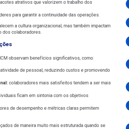
acotes atrativos que valorizem o trabalho dos
íderes para garantir a continuidade das operações.
alecem a cultura organizacional, mas também impactam
o dos colaboradores.
ações
M observam benefícios significativos, como:
tatividade de pessoal, reduzindo custos e promovendo
nal:
colaboradores mais satisfeitos tendem a ser mais
ividuais ficam em sintonia com os objetivos
ores de desempenho e métricas claras permitem
nçados de maneira muito mais estruturada quando se