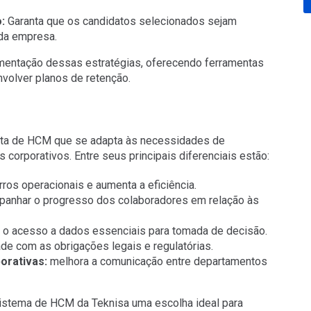
:
Garanta que os candidatos selecionados sejam
da empresa.
mentação dessas estratégias, oferecendo ferramentas
nvolver planos de retenção.
sta de HCM que se adapta às necessidades de
 corporativos. Entre seus principais diferenciais estão:
ros operacionais e aumenta a eficiência.
anhar o progresso dos colaboradores em relação às
a o acesso a dados essenciais para tomada de decisão.
de com as obrigações legais e regulatórias.
orativas:
melhora a comunicação entre departamentos
sistema de HCM da Teknisa uma escolha ideal para