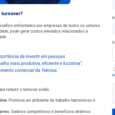
 turnover?
E
esafios enfrentados por empresas de todos os setores.
vidade, pode gerar custos elevados relacionados à
ade.
D
ortância de investir em pessoas
ho mais produtiva, eficiente e lucrativa”,
amento comercial da Teknisa.
P
ra reduzir o turnover estão:
iva:
Promova um ambiente de trabalho harmonioso e
ores:
Salários competitivos e benefícios atrativos