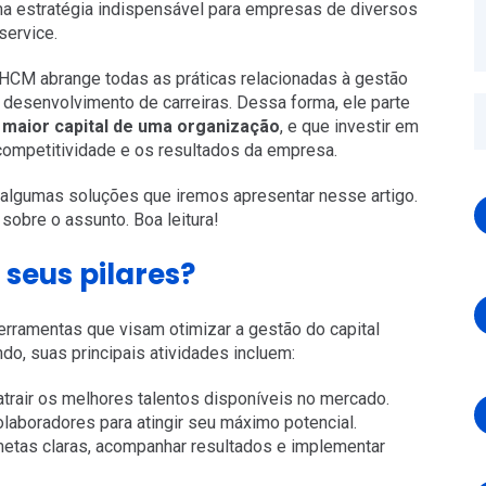
a estratégia indispensável para empresas de diversos
service.
 HCM abrange todas as práticas relacionadas à gestão
 desenvolvimento de carreiras. Dessa forma, ele parte
maior capital de uma organização
, e que investir em
competitividade e os resultados da empresa.
 algumas soluções que iremos apresentar nesse artigo.
sobre o assunto. Boa leitura!
 seus pilares?
erramentas que visam otimizar a gestão do capital
o, suas principais atividades incluem:
 atrair os melhores talentos disponíveis no mercado.
olaboradores para atingir seu máximo potencial.
etas claras, acompanhar resultados e implementar