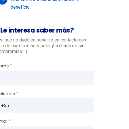
benefício
¿Le interesa saber más?
sí que no dude en ponerse en contacto con
no de nuestros asesores. ¡La charla es sin
ompromiso! :)
ome
elefone
mail