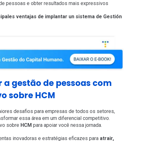
de pessoas e obter resultados mais expressivos
ipales ventajas de implantar un sistema de Gestión
 a gestão de pessoas com
vo sobre HCM
iores desafios para empresas de todos os setores,
nsformar essa área em um diferencial competitivo.
ivo sobre
HCM
para apoiar você nessa jornada.
mentas inovadoras e estratégias eficazes para
atrair,