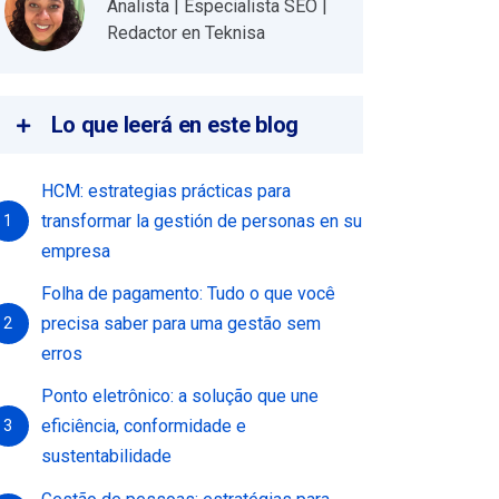
Analista | Especialista SEO |
Redactor en Teknisa
Lo que leerá en este blog
HCM: estrategias prácticas para
transformar la gestión de personas en su
1
empresa
Folha de pagamento: Tudo o que você
precisa saber para uma gestão sem
2
erros
Ponto eletrônico: a solução que une
eficiência, conformidade e
3
sustentabilidade