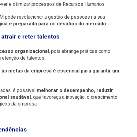
rnover e otimizar processos de Recursos Humanos.
M pode revolucionar a gestão de pessoas na sua
égica e preparada para os desafios do mercado
.
atrair e reter talentos
cesso organizacional
, pois abrange práticas como
retenção de talentos.
s às metas da empresa é essencial para garantir um
radas, é possível
melhorar o desempenho, reduzir
onal saudável
, que favoreça a inovação, o crescimento
égicos da empresa.
tendências