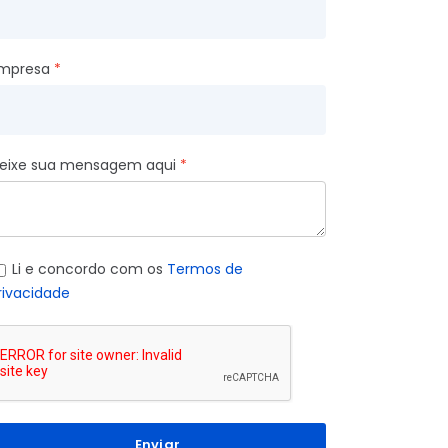
mpresa
eixe sua mensagem aqui
Li e concordo com os
Termos de
rivacidade
Enviar