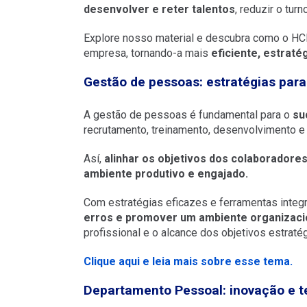
desenvolver e reter talentos
, reduzir o tu
Explore nosso material e descubra como o HC
empresa, tornando-a mais
eficiente, estrat
Gestão de pessoas: estratégias para 
A gestão de pessoas é fundamental para o
su
recrutamento, treinamento, desenvolvimento e 
Así,
alinhar os objetivos dos colaboradore
ambiente produtivo e engajado.
Com estratégias eficazes e ferramentas integ
erros e promover um ambiente organizaci
profissional e o alcance dos objetivos estrat
Clique aqui e leia mais sobre esse tema.
Departamento Pessoal: inovação e 