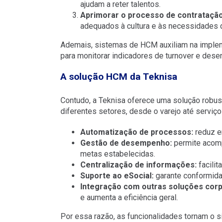
ajudam a reter talentos.
Aprimorar o processo de contratação
adequados à cultura e às necessidades 
Ademais, sistemas de HCM auxiliam na imple
para monitorar indicadores de turnover e dese
A solução HCM da Teknisa
Contudo, a Teknisa oferece uma solução robu
diferentes setores, desde o varejo até serviços
Automatização de processos:
reduz er
Gestão de desempenho:
permite acomp
metas estabelecidas.
Centralização de informações:
facilit
Suporte ao eSocial:
garante conformida
Integração com outras soluções corp
e aumenta a eficiência geral.
Por essa razão, as funcionalidades tornam o 