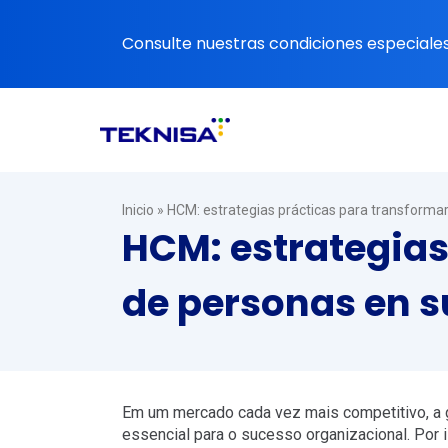
Ir
al
Consulte nuestras condiciones especiales 
contenido
Inicio
»
HCM: estrategias prácticas para transforma
HCM: estrategias
de personas en 
Em um mercado cada vez mais competitivo, a g
essencial para o sucesso organizacional. Por 