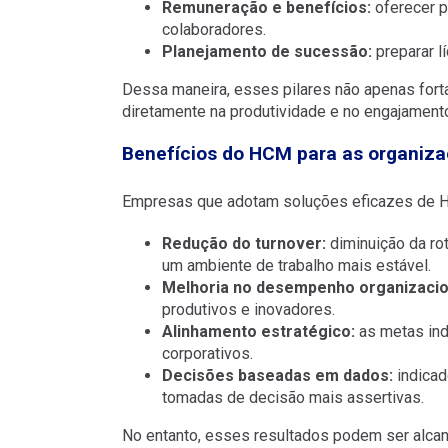
Remuneração e benefícios:
oferecer p
colaboradores.
Planejamento de sucessão:
preparar l
Dessa maneira, esses pilares não apenas fort
diretamente na produtividade e no engajament
Benefícios do HCM para as organiz
Empresas que adotam soluções eficazes de HC
Redução do turnover:
diminuição da ro
um ambiente de trabalho mais estável.
Melhoria no desempenho organizacio
produtivos e inovadores.
Alinhamento estratégico:
as metas ind
corporativos.
Decisões baseadas em dados:
indicad
tomadas de decisão mais assertivas.
No entanto, esses resultados podem ser alca