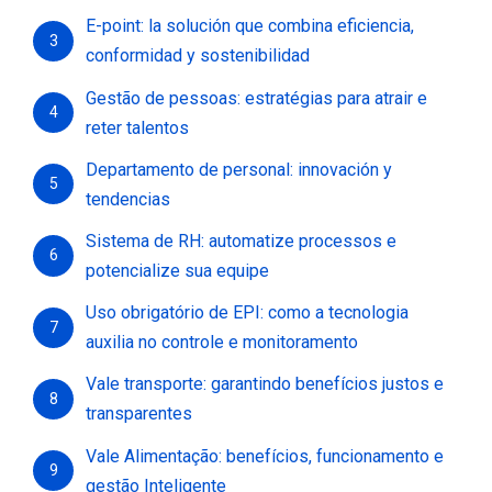
E-point: la solución que combina eficiencia,
3
conformidad y sostenibilidad
Gestão de pessoas: estratégias para atrair e
4
reter talentos
Departamento de personal: innovación y
5
tendencias
Sistema de RH: automatize processos e
6
potencialize sua equipe
Uso obrigatório de EPI: como a tecnologia
7
auxilia no controle e monitoramento
Vale transporte: garantindo benefícios justos e
8
transparentes
Vale Alimentação: benefícios, funcionamento e
9
gestão Inteligente