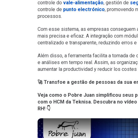
controle do
vale-alimentação
, gestión de
se
controle de
punto electrónico
, promovendo m
processos.
Com esse sistema, as empresas conseguem adm
mais precisa e eficaz. A integração com mód
centralizado e transparente, reduzindo erros 
Além disso, a ferramenta facilita a tomada de
e análises em tempo real. Assim, as organiz
aumentar la productividad y reducir los costes
🚀 Transfo
e a gestão de pessoas da sua e
Veja como o Pobre Juan simplificou seus p
com o HCM da Teknisa. Descubra no vídeo 
RH! 👇