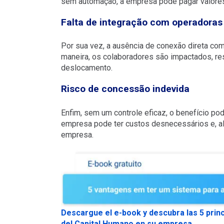
sem automação, a empresa pode pagar valores
Falta de integração com operadoras
Por sua vez, a ausência de conexão direta com
maneira, os colaboradores são impactados, res
deslocamento.
Risco de concessão indevida
Enfim, sem um controle eficaz, o benefício pod
empresa pode ter custos desnecessários e, al
empresa.
Descargue el e-book y descubra las 5 princ
del Capital Humano en su empresa