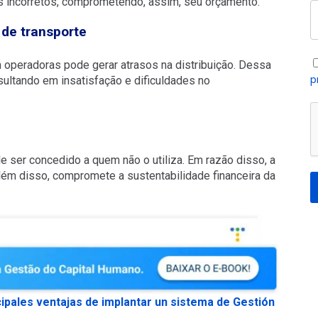
 incorretos, comprometendo, assim, seu orçamento.
 de transporte
 operadoras pode gerar atrasos na distribuição. Dessa
p
ultando em insatisfação e dificuldades no
e ser concedido a quem não o utiliza. Em razão disso, a
ém disso, compromete a sustentabilidade financeira da
ipales ventajas de implantar un sistema de Gestión