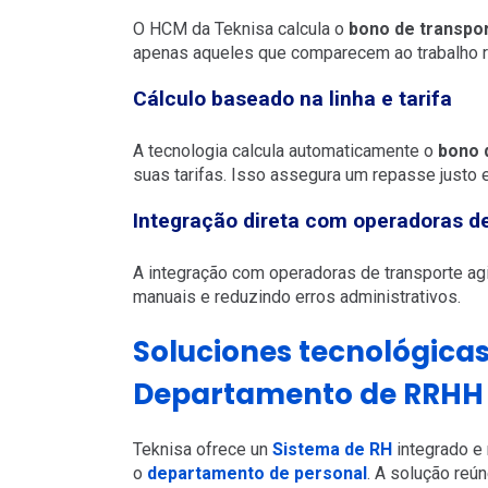
O HCM da Teknisa calcula o
bono de transpo
apenas aqueles que comparecem ao trabalho r
Cálculo baseado na linha e tarifa
A tecnologia calcula automaticamente o
bono 
suas tarifas. Isso assegura um repasse justo 
Integração direta com operadoras d
A integração com operadoras de transporte agi
manuais e reduzindo erros administrativos.
Soluciones tecnológicas
Departamento de RRHH 
Teknisa ofrece un
Sistema de RH
integrado e 
o
departamento de personal
. A solução reú