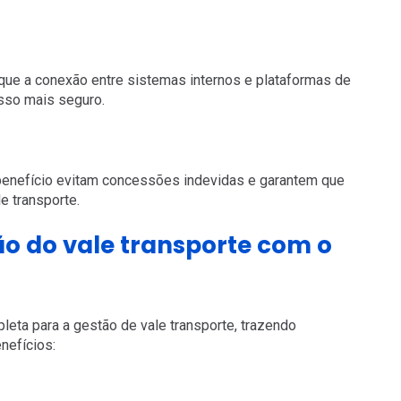
que a conexão entre sistemas internos e plataformas de
esso mais seguro.
do benefício evitam concessões indevidas e garantem que
e transporte.
o do vale transporte com o
eta para a gestão de vale transporte, trazendo
enefícios: