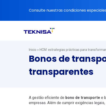
Ir
al
Consulte nuestras condiciones especiales 
contenido
Inicio
»
HCM: estrategias prácticas para transforma
Bonos de transpo
transparentes
A gestão eficiente de
bono de transporte
e b
empresas. Além de cumprir exigências legais,