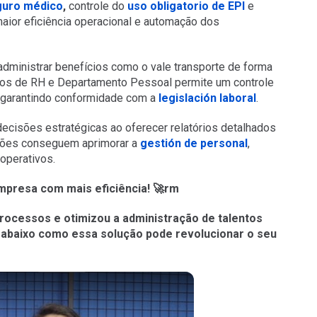
guro médico
,
controle do
uso obligatorio de EPI
e
aior eficiência operacional e automação dos
inistrar benefícios como o vale transporte de forma
ulos de RH e Departamento Pessoal permite um controle
e garantindo conformidade com a
legislación laboral
.
 decisões estratégicas ao oferecer relatórios detalhados
ações conseguem aprimorar a
gestión de personal
,
 operativos.
mpresa com mais eficiência! 🚀
rm
rocessos e otimizou a administração de talentos
abaixo como essa solução pode revolucionar o seu