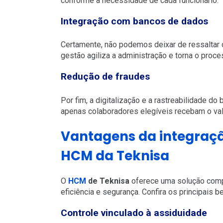
conforme a necessidade de cada funcionário.
Integração com bancos de dados
Certamente, não podemos deixar de ressaltar 
gestão agiliza a administração e torna o proc
Redução de fraudes
Por fim, a digitalização e a rastreabilidade 
apenas colaboradores elegíveis recebam o val
Vantagens da integraçã
HCM da Teknisa
O
HCM
de Teknisa
oferece uma solução compl
eficiência e segurança. Confira os principais b
Controle vinculado à assiduidade