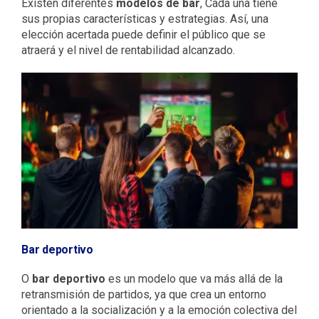
Existen diferentes
modelos de bar
, Cada una tiene
sus propias características y estrategias. Así, una
elección acertada puede definir el público que se
atraerá y el nivel de rentabilidad alcanzado.
Bar deportivo
O
bar deportivo
es un modelo que va más allá de la
retransmisión de partidos, ya que crea un entorno
orientado a la socialización y a la emoción colectiva del