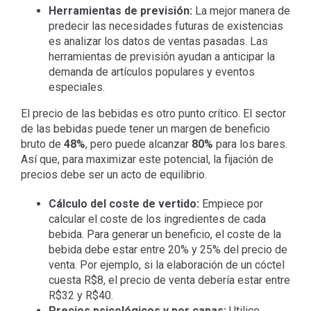
Herramientas de previsión:
La mejor manera de
predecir las necesidades futuras de existencias
es analizar los datos de ventas pasadas. Las
herramientas de previsión ayudan a anticipar la
demanda de artículos populares y eventos
especiales.
El precio de las bebidas es otro punto crítico. El sector
de las bebidas puede tener un margen de beneficio
bruto de
48%
, pero puede alcanzar
80%
para los bares.
Así que, para maximizar este potencial, la fijación de
precios debe ser un acto de equilibrio.
Cálculo del coste de vertido:
Empiece por
calcular el coste de los ingredientes de cada
bebida. Para generar un beneficio, el coste de la
bebida debe estar entre 20% y 25% del precio de
venta. Por ejemplo, si la elaboración de un cóctel
cuesta R$8, el precio de venta debería estar entre
R$32 y R$40.
Precios psicológicos y por capas:
Utilice