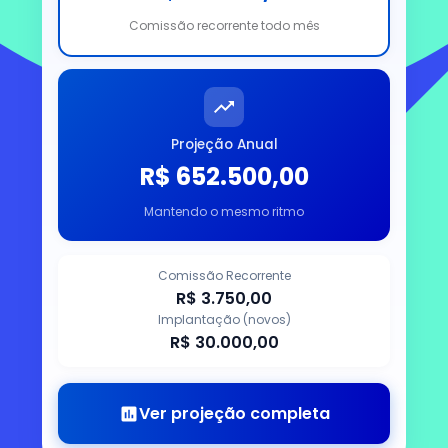
Comissão recorrente todo mês
Projeção Anual
R$ 652.500,00
Mantendo o mesmo ritmo
Comissão Recorrente
R$ 3.750,00
Implantação (novos)
R$ 30.000,00
Ver projeção completa