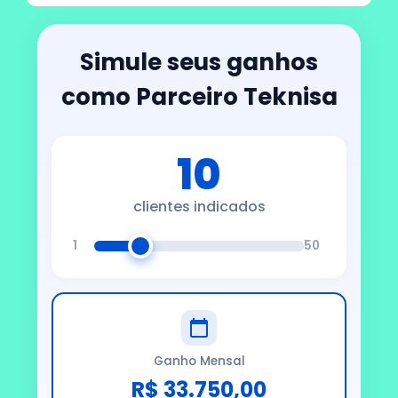
Simule seus ganhos
como Parceiro Teknisa
10
clientes indicados
1
50
Ganho Mensal
R$ 33.750,00