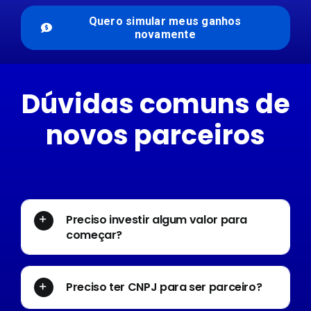
Quero simular meus ganhos
novamente
Dúvidas comuns de
novos parceiros
Preciso investir algum valor para
começar?
Preciso ter CNPJ para ser parceiro?