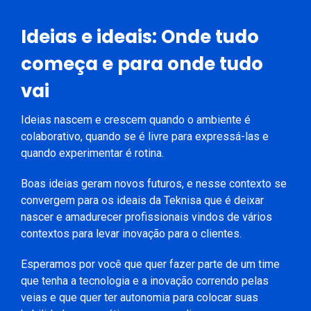
Ideias e ideais: Onde tudo
começa e para onde tudo
vai
Ideias nascem e crescem quando o ambiente é
colaborativo, quando se é livre para expressá-las e
quando experimentar é rotina.
Boas ideias geram novos futuros, e nesse contexto se
convergem para os ideais da Teknisa que é deixar
nascer e amadurecer profissionais vindos de vários
contextos para levar inovação para o clientes.
Esperamos por você que quer fazer parte de um time
que tenha a tecnologia e a inovação correndo pelas
veias e que quer ter autonomia para colocar suas