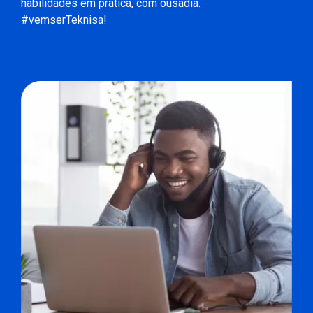
habilidades em prática, com ousadia.
#vemserTeknisa!