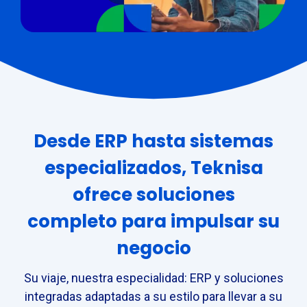
Desde ERP hasta sistemas
especializados, Teknisa
ofrece soluciones
completo para impulsar su
negocio
Su viaje, nuestra especialidad: ERP y soluciones
integradas adaptadas a su estilo para llevar a su