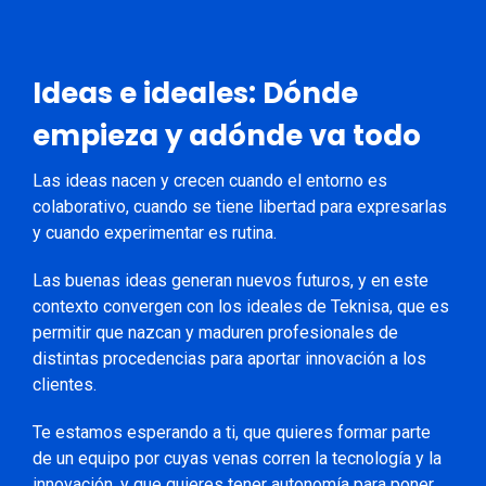
Ideas e ideales: Dónde
empieza y adónde va todo
Las ideas nacen y crecen cuando el entorno es
colaborativo, cuando se tiene libertad para expresarlas
y cuando experimentar es rutina.
Las buenas ideas generan nuevos futuros, y en este
contexto convergen con los ideales de Teknisa, que es
permitir que nazcan y maduren profesionales de
distintas procedencias para aportar innovación a los
clientes.
Te estamos esperando a ti, que quieres formar parte
de un equipo por cuyas venas corren la tecnología y la
innovación, y que quieres tener autonomía para poner