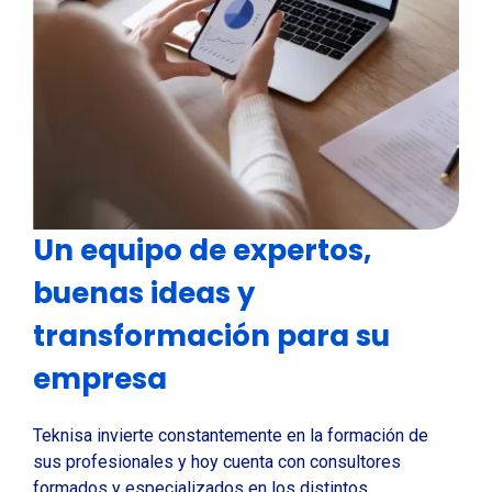
Un equipo de expertos,
buenas ideas y
transformación para su
empresa
Teknisa invierte constantemente en la formación de
sus profesionales y hoy cuenta con consultores
formados y especializados en los distintos