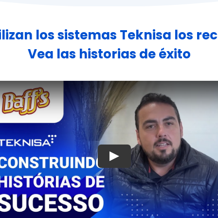
ilizan los sistemas Teknisa los r
Vea las historias de éxito
Jugar