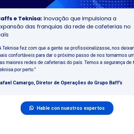
affs e Teknisa:
Inovação que impulsiona a
xpansão das franquias da rede de cafeterias no
aís
A Teknisa fez com que a gente se profissionalizasse, nos deixa
ais confortáveis para dar o próximo passo de nos tornarmos u
as maiores redes de cafeterias do país. Temos a segurança de t
eknisa por perto.”
afael Camargo, Diretor de Operações do Grupo Baff’s
Hable con nuestros expertos