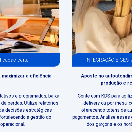
ficação certa
INTEGRAÇÃO E GESTÃO
 maximizar a eficiência
Aposte no autoatendime
produção e r
otativos e programados, baixa
Conte com KDS para agiliz
de perdas. Utilize relatórios
delivery ou por mesa. 
de decisões estratégicas
oferecendo totens de au
fortalecendo a gestão do
pagamentos. Analise esses 
 operacional.
dos garçons e os hor