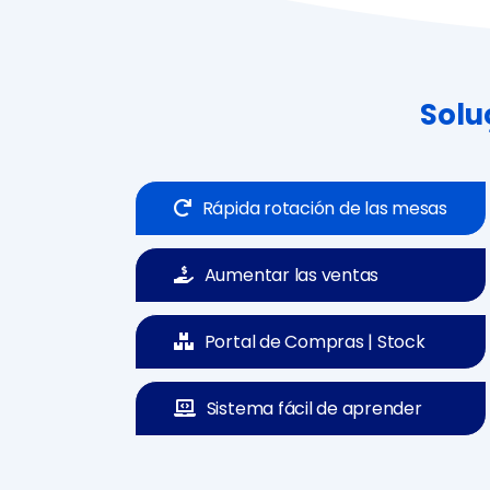
Solu
Rápida rotación de las mesas
Aumentar las ventas
Portal de Compras | Stock
Sistema fácil de aprender