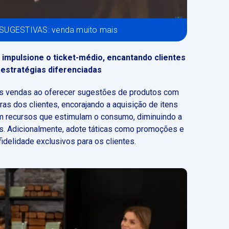
SUGESTIVAS: venda muito mais
impulsione o ticket-médio, encantando clientes
estratégias diferenciadas
as vendas ao oferecer sugestões de produtos com
as dos clientes, encorajando a aquisição de itens
m recursos que estimulam o consumo
, diminuindo a
. Adicionalmente, adote táticas como promoções e
idelidade exclusivos para os clientes.