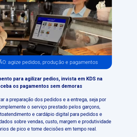
: agiize pedidos, produção e pagamentos
nto para agilizar pedios, invista em KDS na
eceba os pagamentos sem demoras
ar a preparação dos pedidos e a entrega, seja por
complemente o serviço prestado pelos garçons,
toatendimento e cardápio digital para pedidos e
dados sobre vendas, custo, margem e produtividade
ários de pico e tome decisões em tempo real.