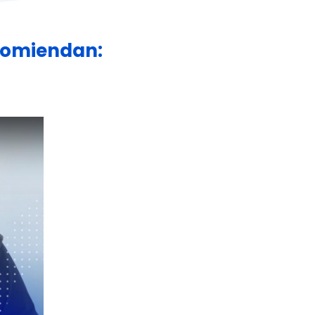
ecomiendan: