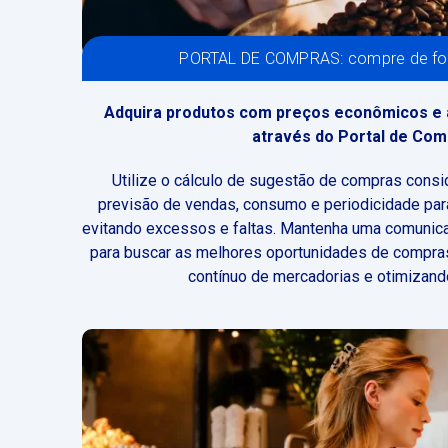
PORTAL DE COMPRAS: compre de for
Adquira produtos com preços econômicos e 
através do Portal de Co
Utilize o cálculo de sugestão de compras cons
previsão de vendas, consumo e periodicidade para
evitando excessos e faltas. Mantenha uma comunic
para buscar as melhores oportunidades de compras
contínuo de mercadorias e otimizand