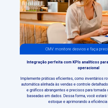
CMV: monitore desvios e faça preci
Integração perfeita com KPIs analíticos para
operacional
Implemente práticas eficientes, como inventários r
automática alinhada às vendas e controle detalhado 
e gráficos abrangentes e precisos para tomada 
baseadas em dados. Dessa forma, você estará 
estoque e aprimorando a eficiência