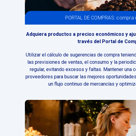
PORTAL DE COMPRAS: compra in
Adquiera productos a precios económicos y aju
través del Portal de Com
Utilizar el cálculo de sugerencias de compra tenien
las previsiones de ventas, el consumo y la periodi
regular, evitando excesos y faltas. Mantener una 
proveedores para buscar las mejores oportunidades
un flujo continuo de mercancías y optimiz