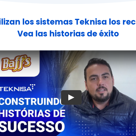
ilizan los sistemas Teknisa los r
Vea las historias de éxito
Jugar