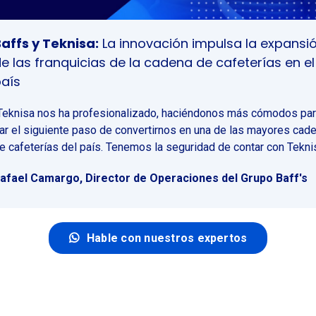
affs y Teknisa:
La innovación impulsa la expansi
e las franquicias de la cadena de cafeterías en el
aís
Teknisa nos ha profesionalizado, haciéndonos más cómodos pa
ar el siguiente paso de convertirnos en una de las mayores cad
e cafeterías del país. Tenemos la seguridad de contar con Teknis
afael Camargo, Director de Operaciones del Grupo Baff's
Hable con nuestros expertos