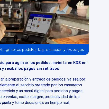
agilice los pedidos, la producción y los pagos
io para agilizar los pedidos, invierta en KDS en
 y reciba los pagos sin retrasos
ar la preparación y entrega de pedidos, ya sea por
plemente el servicio prestado por los camareros
servicio y un menú digital para pedidos y pagos.
re ventas, coste, margen, productividad de los
 punta y tome decisiones en tiempo real.