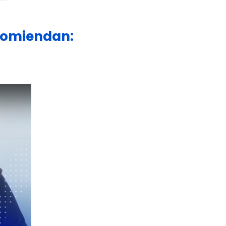
ecomiendan: