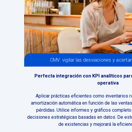
CMV: vigilar las desviaciones y acerta
Perfecta integración con KPI analíticos par
operativa
Aplicar prácticas eficientes como inventarios 
amortización automática en función de las ventas 
pérdidas. Utilice informes y gráficos complet
decisiones estratégicas basadas en datos. De este
de existencias y mejorará la eficienc