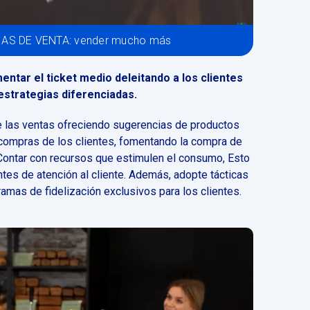
AS DE VENTA: vender mucho más
entar el ticket medio deleitando a los clientes
estrategias diferenciadas.
e las ventas ofreciendo sugerencias de productos
 compras de los clientes, fomentando la compra de
Contar con recursos que estimulen el consumo
, Esto
tes de atención al cliente. Además, adopte tácticas
mas de fidelización exclusivos para los clientes.