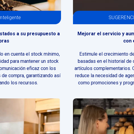
teligente
SUGERENCI
stados a su presupuesto a
Mejorar el servicio y aum
pras
con 
do en cuenta el stock mínimo,
Estimule el crecimiento d
cidad para mantener un stock
basadas en el historial de
comunicación eficaz con los
artículos complementarios.
 de compra, garantizando así
reduce la necesidad de agen
ando los recursos.
como promociones y progra