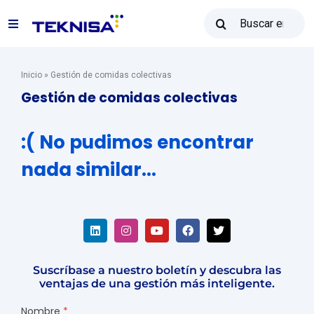
Ir
Buscar:
al
Alternar
contenido
navegación
Soluciones
Inicio
»
Gestión de comidas colectivas
Gestión de comidas colectivas
Reventa Teknisa
:( No pudimos encontrar
nada similar...
Recursos
Ventas: (31) 2122-2300
Suscríbase a nuestro boletín y descubra las
Póngase en contacto con
ventajas de una gestión más inteligente.
Nombre