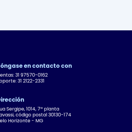
óngase en contacto con
entas: 31 97570-0162
oporte: 31 2122-2331
irección
ua Sergipe, 1014, 7ª planta
avassi, código postal 30130-174
elo Horizonte - MG