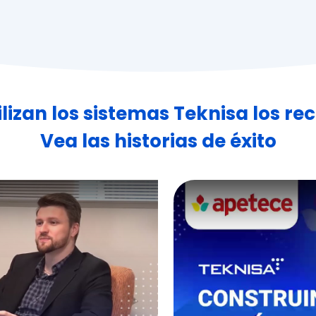
ilizan los sistemas Teknisa los r
Vea las historias de éxito