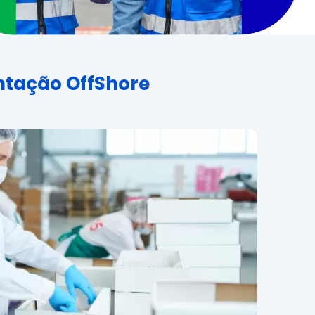
ntação OffShore