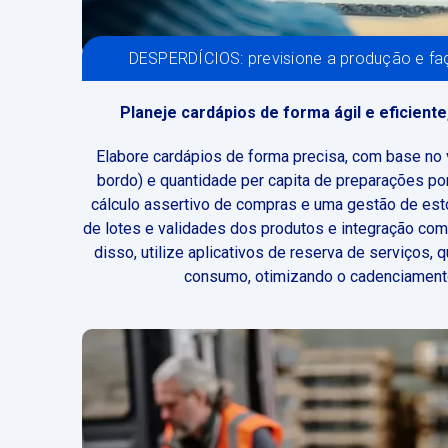
DESPERDÍCIOS: previsione a produção e fa
Planeje cardápios de forma ágil e eficient
Elabore cardápios de forma precisa, com base n
bordo) e quantidade per capita de preparações po
cálculo assertivo de compras e uma gestão de esto
de lotes e validades dos produtos e integração com
disso, utilize aplicativos de reserva de serviços
consumo, otimizando o cadenciament