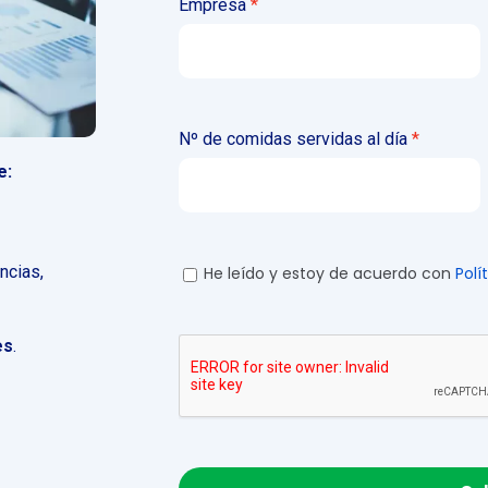
Empresa
Nº de comidas servidas al día
e:
ncias,
He leído y estoy de acuerdo con
Polí
es
.