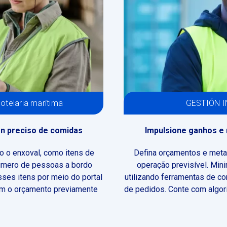
otelaria marítima
GESTIÓN IN
en preciso de comidas
Impulsione ganhos e 
do o enxoval, como itens de
Defina orçamentos e meta
número de pessoas a bordo
operação previsível. Mini
ses itens por meio do portal
utilizando ferramentas de c
com o orçamento previamente
de pedidos. Conte com algor