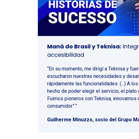
Maná do Brasil y Teknisa:
Integr
accesibilidad
“En su momento, me dirigí a Teknisa y fuer
escucharon nuestras necesidades y desar
rápidamente las funcionalidades. (...) A los
hecho de poder elegir el servicio, el plato 
Fuimos pioneros con Teknisa, innovamos en
consumidor”.”
Guilherme Minuzzo, socio del Grupo Ma