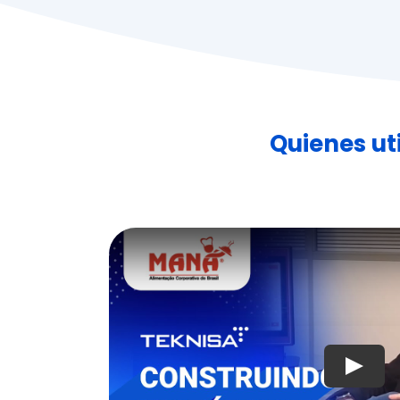
Quienes ut
Jugar