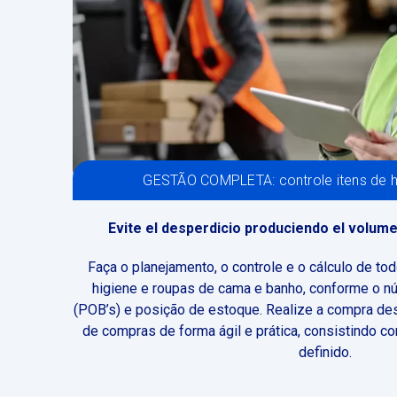
GESTÃO COMPLETA: controle itens de h
Evite el desperdicio produciendo el volum
Faça o planejamento, o controle e o cálculo de to
higiene e roupas de cama e banho, conforme o 
(POB’s) e posição de estoque. Realize a compra des
de compras de forma ágil e prática, consistindo 
definido.