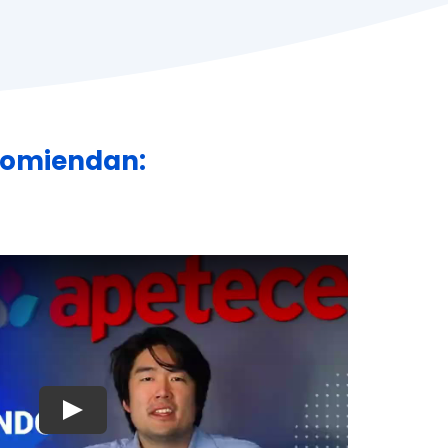
ecomiendan:
Jugar