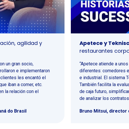
ación, agilidad y
Apetece y Teknisa
restaurantes corpo
on un gran socio,
“Apetece atiende a unos
rollaron e implementaron
diferentes: comedores es
 clientes les encantó el
e industrial. El sistema 
que iban a comer, etc.
También facilita la evalu
 la relación con el
de caja futuro, simplific
de analizar los contratos
ná do Brasil
Bruno Mitsui, director