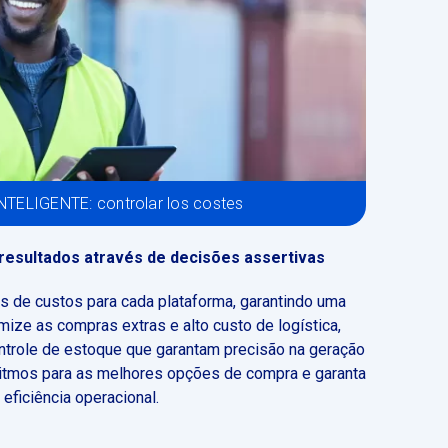
TELIGENTE: controlar los costes
resultados através de decisões assertivas
s de custos para cada plataforma, garantindo uma
mize as compras extras e alto custo de logística,
ontrole de estoque que garantam precisão na geração
itmos para as melhores opções de compra e garanta
eficiência operacional.