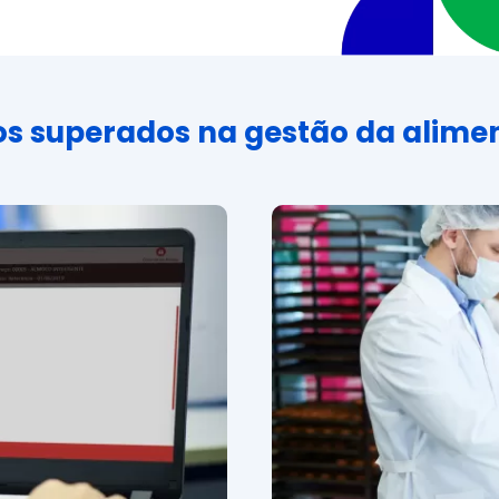
ios superados na gestão da alime