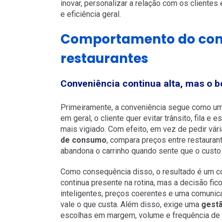
inovar, personalizar a relação com os client
e eficiência geral.
Comportamento do cons
restaurantes
Conveniência continua alta, mas o b
Primeiramente, a conveniência segue como um d
em geral, o cliente quer evitar trânsito, fila 
mais vigiado. Com efeito, em vez de pedir vár
de consumo
, compara preços entre restauran
abandona o carrinho quando sente que o cust
Como consequência disso, o resultado é um co
continua presente na rotina, mas a decisão fic
inteligentes, preços coerentes e uma comunic
vale o que custa. Além disso, exige uma
gestã
escolhas em margem, volume e frequência de