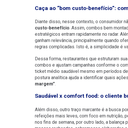
Caça ao “bom custo-benefício”: com
Diante disso, nesse contexto, o consumidor nã
custo-benefício
. Assim, combos bem montad
estratégicos entram rapidamente no radar. Al
ganham relevância, principalmente quando ofe
regras complicadas. Isto é, a simplicidade é va
Dessa forma, restaurantes que estruturam su
combos e ajustam campanhas conforme o comp
ticket médio saudável mesmo em períodos de
postura analítica ajuda a identificar quais açõ
margem”
.
Saudável x comfort food: o cliente b
Além disso, outro traço marcante é a busca po
refeições mais leves, com foco em nutrição, 
nos fins de semana, por outro lado, a balança