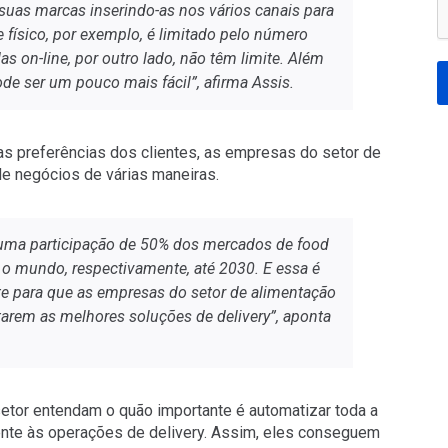
suas marcas inserindo-as nos vários canais para
físico, por exemplo, é limitado pelo número
s on-line, por outro lado, não têm limite. Além
ode ser um pouco mais fácil”,
afirma Assis.
s preferências dos clientes, as empresas do setor de
 negócios de várias maneiras.
 uma participação de 50% dos mercados de food
o o mundo, respectivamente, até 2030. E essa é
e para que as empresas do setor de alimentação
arem as melhores soluções de delivery”,
aponta
setor entendam o quão importante é automatizar toda a
ente às operações de delivery. Assim, eles conseguem