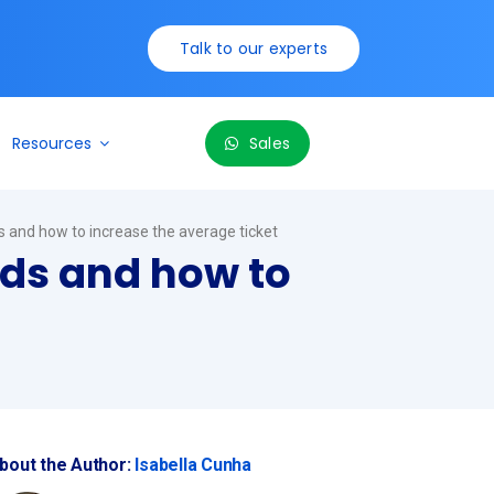
Talk to our experts
Resources
Sales
s and how to increase the average ticket
nds and how to
bout the Author:
Isabella Cunha