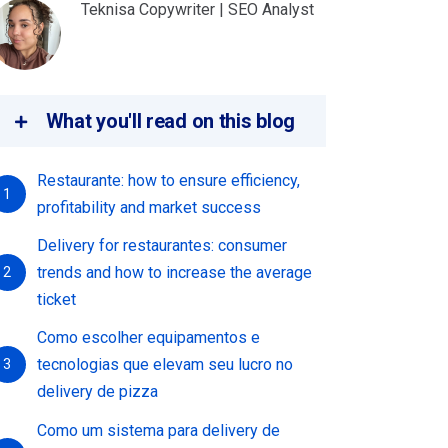
Teknisa Copywriter | SEO Analyst
What you'll read on this blog
Restaurante: how to ensure efficiency,
1
profitability and market success
Delivery for restaurantes: consumer
trends and how to increase the average
2
ticket
Como escolher equipamentos e
tecnologias que elevam seu lucro no
3
delivery de pizza
Como um sistema para delivery de