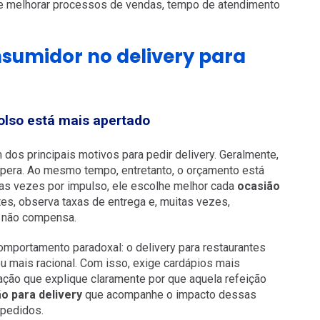
es e melhorar processos de vendas, tempo de atendimento
umidor no delivery para
olso está mais apertado
os principais motivos para pedir delivery. Geralmente,
e espera. Ao mesmo tempo, entretanto, o orçamento está
ias vezes por impulso, ele escolhe melhor cada
ocasião
tes, observa taxas de entrega e, muitas vezes,
o não compensa.
mportamento paradoxal: o delivery para restaurantes
ou mais racional. Com isso, exige cardápios mais
ação que explique claramente por que aquela refeição
o para delivery
que acompanhe o impacto dessas
 pedidos.