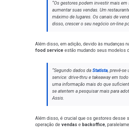
“Os gestores podem investir mais em 
aumentar suas vendas. Um restaurante 
máximo de lugares. Os canais de venda
disso, crescer o seu negócio on-line p
Além disso, em adição, devido às mudanças na
food service
estão mudando seus modelos de
“Segundo dados da
Statista
, prevê-se
service: drive-thru e takeaway em tod
uma informação mais do que suficient
se atentem a pesquisar mais para adot
Assis.
Além disso, é crucial que os gestores desse 
operação de
vendas
e
backoffice
, paralelam