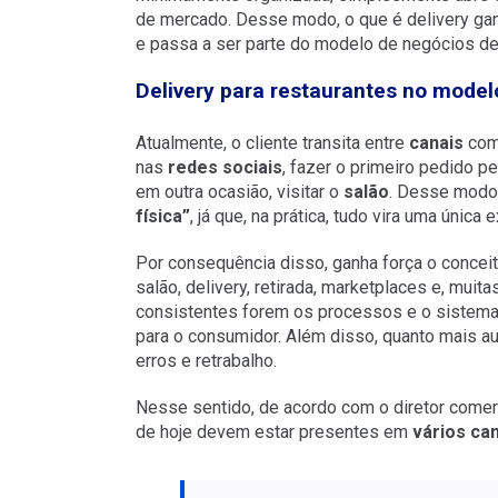
de mercado. Desse modo, o que é delivery gan
e passa a ser parte do modelo de negócios de
Delivery para restaurantes no mode
Atualmente, o cliente transita entre
canais
com 
nas
redes sociais
, fazer o primeiro pedido p
em outra ocasião, visitar o
salão
. Desse modo, 
física”
, já que, na prática, tudo vira uma única
Por consequência disso, ganha força o conceit
salão, delivery, retirada, marketplaces e, mui
consistentes forem os processos e o sistema p
para o consumidor. Além disso, quanto mais au
erros e retrabalho.
Nesse sentido, de acordo com o diretor comerc
de hoje devem estar presentes em
vários ca