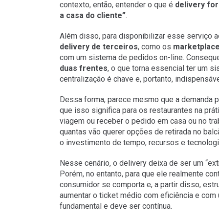
contexto, então, entender o que é
delivery fo
a casa do cliente”
.
Além disso, para disponibilizar esse serviço 
delivery de terceiros
, como os
marketplac
com um sistema de pedidos on-line. Consequ
duas frentes
, o que torna essencial ter um si
centralização é chave e, portanto, indispensáve
Dessa forma, parece mesmo que a demanda 
que isso significa para os restaurantes na pr
viagem ou receber o pedido em casa ou no trab
quantas vão querer opções de retirada no balc
o investimento de tempo, recursos e tecnolog
Nesse cenário, o delivery deixa de ser um “ext
Porém, no entanto, para que ele realmente con
consumidor se comporta e, a partir disso, estr
aumentar o ticket médio com eficiência e com 
fundamental e deve ser contínua.