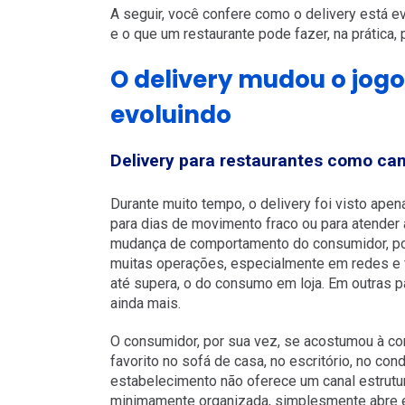
A seguir, você confere como o delivery está e
e o que um restaurante pode fazer, na prática, 
O delivery mudou o jogo
evoluindo
Delivery para restaurantes como can
Durante muito tempo, o delivery foi visto ap
para dias de movimento fraco ou para atender a
mudança de comportamento do consumidor, por
muitas operações, especialmente em redes e fr
até supera, o do consumo em loja. Em outras pa
ainda mais.
O consumidor, por sua vez, se acostumou à co
favorito no sofá de casa, no escritório, no co
estabelecimento não oferece um canal estrutu
minimamente organizada, simplesmente abre e