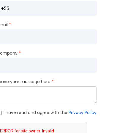
mail
ompany
eave your message here
I have read and agree with the
Privacy Policy