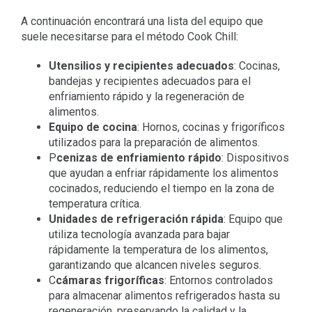
A continuación encontrará una lista del equipo que
suele necesitarse para el método Cook Chill:
Utensilios y recipientes adecuados
: Cocinas,
bandejas y recipientes adecuados para el
enfriamiento rápido y la regeneración de
alimentos.
Equipo de cocina
: Hornos, cocinas y frigoríficos
utilizados para la preparación de alimentos.
P
cenizas de enfriamiento rápido
: Dispositivos
que ayudan a enfriar rápidamente los alimentos
cocinados, reduciendo el tiempo en la zona de
temperatura crítica.
Unidades de refrigeración rápida
: Equipo que
utiliza tecnología avanzada para bajar
rápidamente la temperatura de los alimentos,
garantizando que alcancen niveles seguros.
C
cámaras frigoríficas
: Entornos controlados
para almacenar alimentos refrigerados hasta su
regeneración, preservando la calidad y la