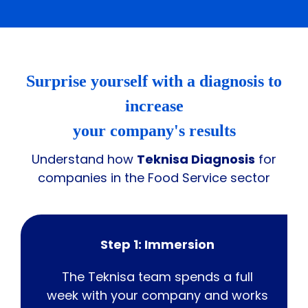
Surprise yourself with a diagnosis to
increase
your company's results
Understand how
Teknisa Diagnosis
for
companies in the Food Service sector
Step 1: Immersion
The Teknisa team spends a full
week with your company and works