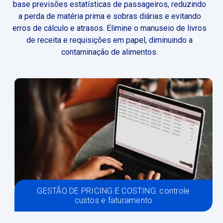
base previsões estatísticas de passageiros, reduzindo
a perda de matéria prima e sobras diárias e evitando
erros de cálculo e atrasos. Elimine o manuseio de livros
de receita e requisições em papel, diminuindo a
contaminação de alimentos.
GESTÃO DE PRICING E COSTING: controle
custos e faturamento