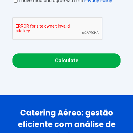
I have read and agree with the
Privacy Policy
Calculate
Catering Aéreo: gestão
eficiente com análise de