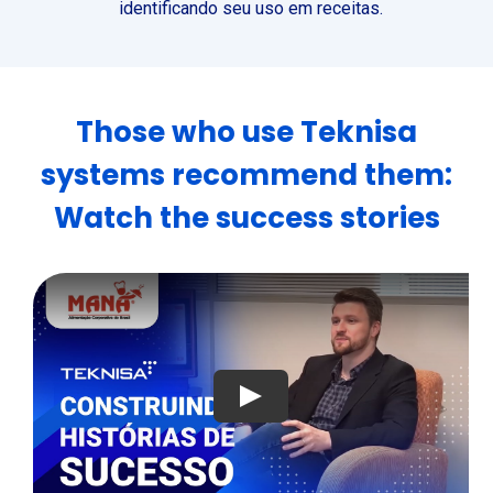
identificando seu uso em receitas.
Those who use Teknisa
systems recommend them:
Watch the success stories
Play