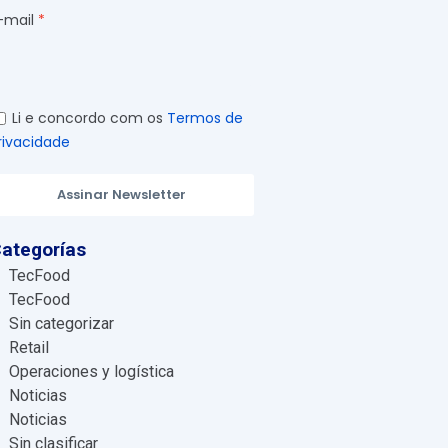
-mail
Li e concordo com os
Termos de
rivacidade
Assinar Newsletter
ategorías
TecFood
TecFood
Sin categorizar
Retail
Operaciones y logística
Noticias
Noticias
Sin clasificar