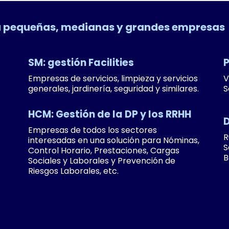
ra pequeñas, medianas y grandes empresas
SM: gestión Facilities
P
Empresas de servicios, limpieza y servicios
V
generales, jardinería, seguridad y similares.
S
HCM: Gestión de la DP y los RRHH
D
Empresas de todos los sectores
R
interesadas en una solución para Nóminas,
S
Control Horario, Prestaciones, Cargas
B
Sociales y Laborales y Prevención de
Riesgos Laborales, etc.