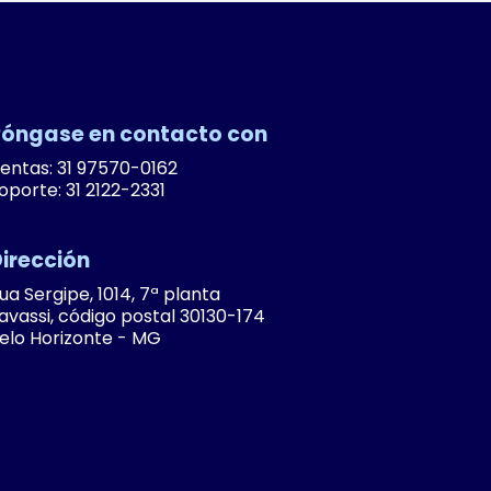
óngase en contacto con
entas: 31 97570-0162
oporte: 31 2122-2331
irección
ua Sergipe, 1014, 7ª planta
avassi, código postal 30130-174
elo Horizonte - MG