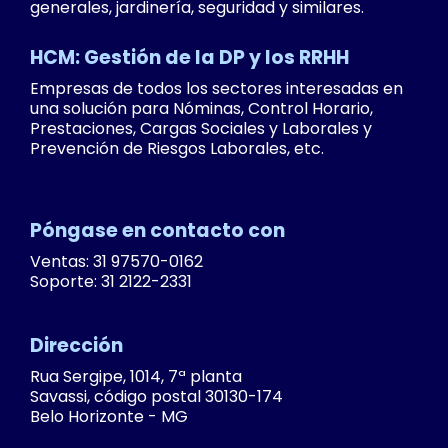
TecFood e-book
7 ventajas de contar con una ficha técnica
alimentaria para los restaurantes de
empresa
Suscríbase a nuestro boletín y descubra las
ventajas de una gestión más inteligente.
Nome