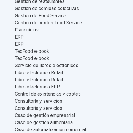
identificación de los puntos críticos
garantizan el ahorro de costes en los
restaurantes de empresa
TecFood e-book
Procesos bien definidos en restaurantes
corporativos y reducción de costes