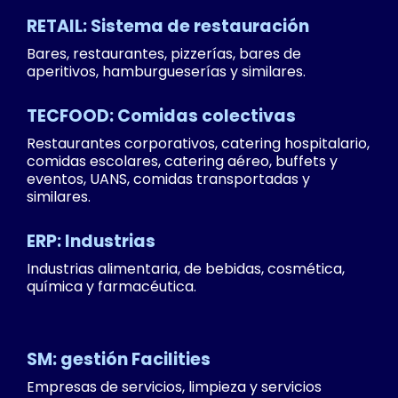
TecFood e-book
Fichas alimentarias: 7 ventajas de tenerlas