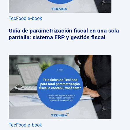
TecFood e-book
Guía de parametrización fiscal en una sola
pantalla: sistema ERP y gestión fiscal
TecFood e-book