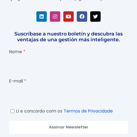
TecFood e-book
7 errores al planificar un menú