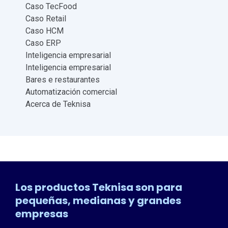
TecFood e-book
5 consejos para optimizar los procesos de
Producción Central y Restaurantes
Corporativos