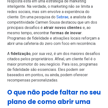
resposta está em uma estratégia de marketing
inteligente. Na verdade, o marketing não se limita a
redes sociais, mas sim envolve a experiência do
cliente. Em uma pesquisa do
Sebrae
, a analista de
competitividade Carmen Sousa destacou que um dos
principais desafios é
atrair novos clientes
e, ao
mesmo tempo, encontrar
formas de inovar
.
Programas de fidelidade e ativações locais reforçam a
abrir uma cafeteria do zero com foco em recorrência.
A
fidelização
, por sua vez, é um dos maiores desafios
citados pelos proprietários. Afinal, um cliente fiel é o
maior promotor do seu negócio. Para isso, programas
de fidelidade são essenciais. Eles podem ser
baseados em pontos, ou ainda, podem oferecer
recompensas personalizadas.
O que não pode faltar no seu
plano de como abrir uma