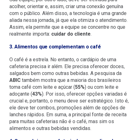
acolher, orientar e, assim, criar uma conexão genuína
com o público. Além disso, a tecnologia é uma grande
aliada nessa jornada, já que ela otimiza o atendimento.
Assim, ela permite que a equipe se concentre no que
realmente importa:
cuidar do cliente
.
3. Alimentos que complementam o café
O café é a estrela. No entanto, o cardápio de uma
cafeteria precisa ir além. Ele precisa oferecer doces,
salgados bem como outras bebidas. A pesquisa da
ABIC
também mostra que a maioria dos brasileiros
toma café com leite e açúcar (
55%
) ou com leite e
adoçante (
43%
). Por isso, oferecer opções variadas é
crucial e, portanto, o menu deve ser estratégico. Isto é,
ele deve ter combos, promoções além de opções de
lanches rápidos. Em suma, a principal fonte de receita
para muitas cafeterias não é o café, mas sim os
alimentos e outras bebidas vendidas.