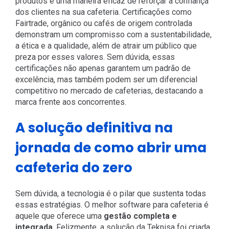
produtos é uma maneira eficaz de reforçar a confiança
dos clientes na sua cafeteria. Certificações como
Fairtrade, orgânico ou cafés de origem controlada
demonstram um compromisso com a sustentabilidade,
a ética e a qualidade, além de atrair um público que
preza por esses valores. Sem dúvida, essas
certificações não apenas garantem um padrão de
excelência, mas também podem ser um diferencial
competitivo no mercado de cafeterias, destacando a
marca frente aos concorrentes.
A solução definitiva na
jornada de como abrir uma
cafeteria do zero
Sem dúvida, a tecnologia é o pilar que sustenta todas
essas estratégias. O melhor software para cafeteria é
aquele que oferece uma
gestão completa e
integrada
. Felizmente, a solução da Teknisa foi criada