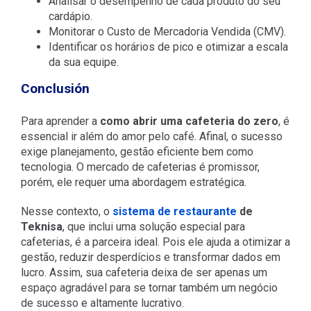
Analisar o desempenho de cada produto do seu
cardápio.
Monitorar o Custo de Mercadoria Vendida (CMV).
Identificar os horários de pico e otimizar a escala
da sua equipe.
Conclusión
Para aprender a
como abrir uma cafeteria do zero
, é
essencial ir além do amor pelo café. Afinal, o sucesso
exige planejamento, gestão eficiente bem como
tecnologia. O mercado de cafeterias é promissor,
porém, ele requer uma abordagem estratégica.
Nesse contexto, o
sistema de restaurante
de
Teknisa
, que inclui uma solução especial para
cafeterias, é a parceira ideal. Pois ele ajuda a otimizar a
gestão, reduzir desperdícios e transformar dados em
lucro. Assim, sua cafeteria deixa de ser apenas um
espaço agradável para se tornar também um negócio
de sucesso e altamente lucrativo.