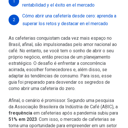
1
rentabilidad y el éxito en el mercado
Cómo abrir una cafetería desde cero: aprenda a
2
superar los retos y destacar en el mercado
As cafeterias conquistam cada vez mais espaço no
Brasil, afinal, são impulsionadas pelo amor nacional ao
café. No entanto, se você tem o sonho de abrir o seu
próprio negócio, então precisa de um planejamento
estratégico. O desafio é enfrentar a concorrência
acirrada, escolher fornecedores e, além disso, se
adaptar às tendências de consumo. Para isso, esse
guia foi preparado para desvendar os segredos de
como abrir uma cafeteria do zero.
Afinal, o cenário é promissor. Segundo uma pesquisa
da Associação Brasileira da Indústria de Café (
ABIC
), a
frequência
em cafeterias após a pandemia subiu para
51% em 2023
. Com isso, o mercado de cafeterias se
torna uma oportunidade para empreender em um setor