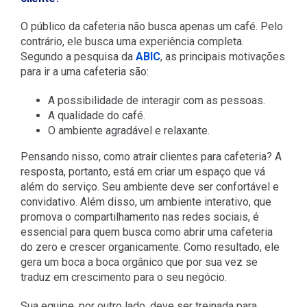
O público da cafeteria não busca apenas um café. Pelo
contrário, ele busca uma experiência completa.
Segundo a pesquisa da
ABIC
, as principais motivações
para ir a uma cafeteria são:
A possibilidade de interagir com as pessoas.
A qualidade do café.
O ambiente agradável e relaxante.
Pensando nisso, como atrair clientes para cafeteria? A
resposta, portanto, está em criar um espaço que vá
além do serviço. Seu ambiente deve ser confortável e
convidativo. Além disso, um ambiente interativo, que
promova o compartilhamento nas redes sociais, é
essencial para quem busca
como abrir uma cafeteria
do zero
e crescer organicamente.
Como resultado, ele
gera um boca a boca orgânico que por sua vez se
traduz em crescimento para o seu negócio.
Sua equipe, por outro lado, deve ser treinada para