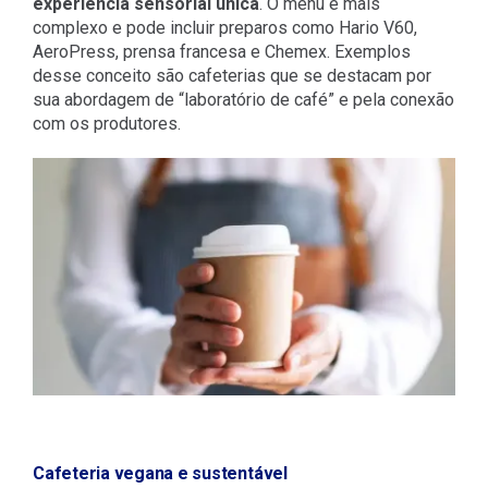
experiência sensorial única
. O menu é mais
complexo e pode incluir preparos como Hario V60,
AeroPress, prensa francesa e Chemex. Exemplos
desse conceito são cafeterias que se destacam por
sua abordagem de “laboratório de café” e pela conexão
com os produtores.
Cafeteria vegana e sustentável