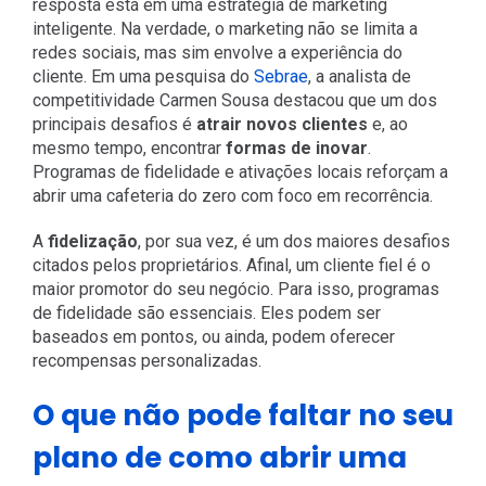
resposta está em uma estratégia de marketing
inteligente. Na verdade, o marketing não se limita a
redes sociais, mas sim envolve a experiência do
cliente. Em uma pesquisa do
Sebrae
, a analista de
competitividade Carmen Sousa destacou que um dos
principais desafios é
atrair novos clientes
e, ao
mesmo tempo, encontrar
formas de inovar
.
Programas de fidelidade e ativações locais reforçam a
abrir uma cafeteria do zero com foco em recorrência.
A
fidelização
, por sua vez, é um dos maiores desafios
citados pelos proprietários. Afinal, um cliente fiel é o
maior promotor do seu negócio. Para isso, programas
de fidelidade são essenciais. Eles podem ser
baseados em pontos, ou ainda, podem oferecer
recompensas personalizadas.
O que não pode faltar no seu
plano de como abrir uma