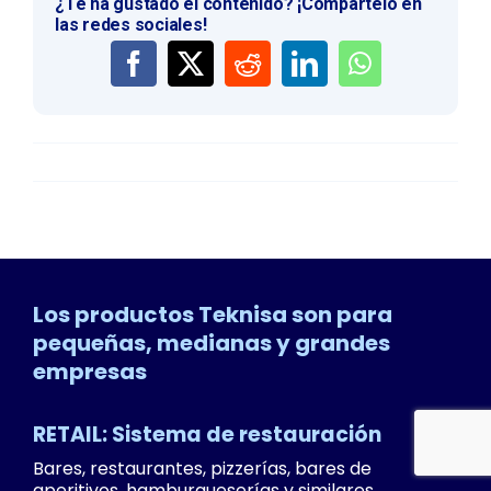
¿Te ha gustado el contenido? ¡Compártelo en
las redes sociales!
Los productos Teknisa son para
pequeñas, medianas y grandes
empresas
RETAIL: Sistema de restauración
Bares, restaurantes, pizzerías, bares de
aperitivos, hamburgueserías y similares.