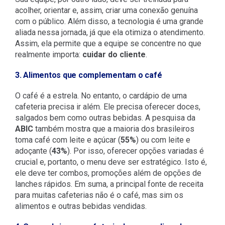
acolher, orientar e, assim, criar uma conexão genuína
com o público. Além disso, a tecnologia é uma grande
aliada nessa jornada, já que ela otimiza o atendimento.
Assim, ela permite que a equipe se concentre no que
realmente importa:
cuidar do cliente
.
3. Alimentos que complementam o café
O café é a estrela. No entanto, o cardápio de uma
cafeteria precisa ir além. Ele precisa oferecer doces,
salgados bem como outras bebidas. A pesquisa da
ABIC
também mostra que a maioria dos brasileiros
toma café com leite e açúcar (
55%
) ou com leite e
adoçante (
43%
). Por isso, oferecer opções variadas é
crucial e, portanto, o menu deve ser estratégico. Isto é,
ele deve ter combos, promoções além de opções de
lanches rápidos. Em suma, a principal fonte de receita
para muitas cafeterias não é o café, mas sim os
alimentos e outras bebidas vendidas.