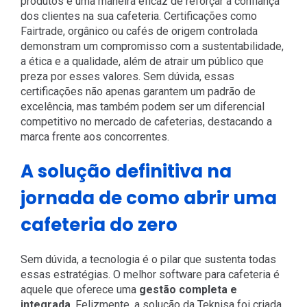
produtos é uma maneira eficaz de reforçar a confiança
dos clientes na sua cafeteria. Certificações como
Fairtrade, orgânico ou cafés de origem controlada
demonstram um compromisso com a sustentabilidade,
a ética e a qualidade, além de atrair um público que
preza por esses valores. Sem dúvida, essas
certificações não apenas garantem um padrão de
excelência, mas também podem ser um diferencial
competitivo no mercado de cafeterias, destacando a
marca frente aos concorrentes.
A solução definitiva na
jornada de como abrir uma
cafeteria do zero
Sem dúvida, a tecnologia é o pilar que sustenta todas
essas estratégias. O melhor software para cafeteria é
aquele que oferece uma
gestão completa e
integrada
. Felizmente, a solução da Teknisa foi criada