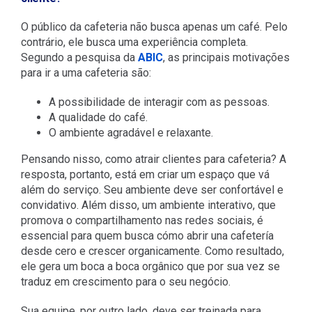
O público da cafeteria não busca apenas um café. Pelo
contrário, ele busca uma experiência completa.
Segundo a pesquisa da
ABIC
, as principais motivações
para ir a uma cafeteria são:
A possibilidade de interagir com as pessoas.
A qualidade do café.
O ambiente agradável e relaxante.
Pensando nisso, como atrair clientes para cafeteria? A
resposta, portanto, está em criar um espaço que vá
além do serviço. Seu ambiente deve ser confortável e
convidativo. Além disso, um ambiente interativo, que
promova o compartilhamento nas redes sociais, é
essencial para quem busca
cómo abrir una cafetería
desde cero
e crescer organicamente.
Como resultado,
ele gera um boca a boca orgânico que por sua vez se
traduz em crescimento para o seu negócio.
Sua equipe, por outro lado, deve ser treinada para