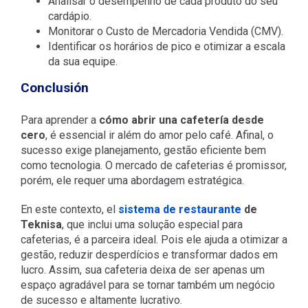
Analisar o desempenho de cada produto do seu
cardápio.
Monitorar o Custo de Mercadoria Vendida (CMV).
Identificar os horários de pico e otimizar a escala
da sua equipe.
Conclusión
Para aprender a
cómo abrir una cafetería desde
cero
, é essencial ir além do amor pelo café. Afinal, o
sucesso exige planejamento, gestão eficiente bem
como tecnologia. O mercado de cafeterias é promissor,
porém, ele requer uma abordagem estratégica.
En este contexto, el
sistema de restaurante
de
Teknisa
, que inclui uma solução especial para
cafeterias, é a parceira ideal. Pois ele ajuda a otimizar a
gestão, reduzir desperdícios e transformar dados em
lucro. Assim, sua cafeteria deixa de ser apenas um
espaço agradável para se tornar também um negócio
de sucesso e altamente lucrativo.