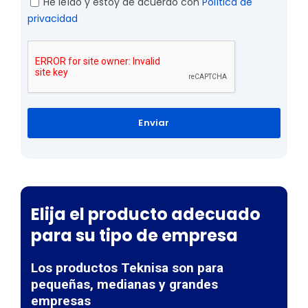
He leído y estoy de acuerdo con
Política de
privacidad
Enviar
Elija el producto adecuado
para su tipo de empresa
Los productos Teknisa son para
pequeñas, medianas y grandes
empresas