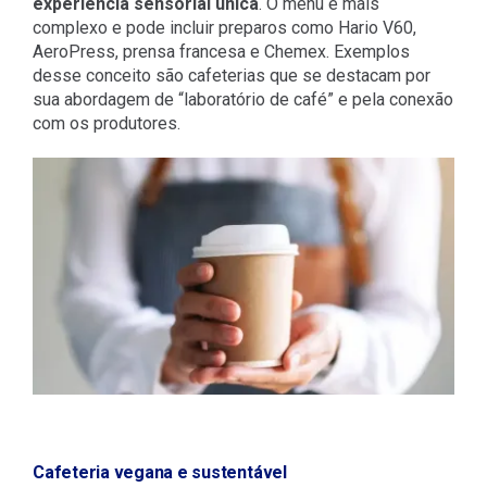
experiência sensorial única
. O menu é mais
complexo e pode incluir preparos como Hario V60,
AeroPress, prensa francesa e Chemex. Exemplos
desse conceito são cafeterias que se destacam por
sua abordagem de “laboratório de café” e pela conexão
com os produtores.
Cafeteria vegana e sustentável