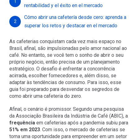
1
rentabilidad y el éxito en el mercado
Cómo abrir una cafetería desde cero: aprenda a
2
superar los retos y destacar en el mercado
As cafeterias conquistam cada vez mais espaço no
Brasil, afinal, são impulsionadas pelo amor nacional ao
café. No entanto, se você tem o sonho de abrir o seu
próprio negócio, então precisa de um planejamento
estratégico. O desafio é enfrentar a concorrência
acirrada, escolher fornecedores e, além disso, se
adaptar às tendências de consumo. Para isso, esse
guia foi preparado para desvendar os segredos de
como abrir uma cafeteria do zero.
Afinal, o cenário é promissor. Segundo uma pesquisa
da Associação Brasileira da Indústria de Café (
ABIC
), a
frequência
em cafeterias após a pandemia subiu para
51% em 2023
. Com isso, o mercado de cafeterias se
torna uma oportunidade para empreender em um setor