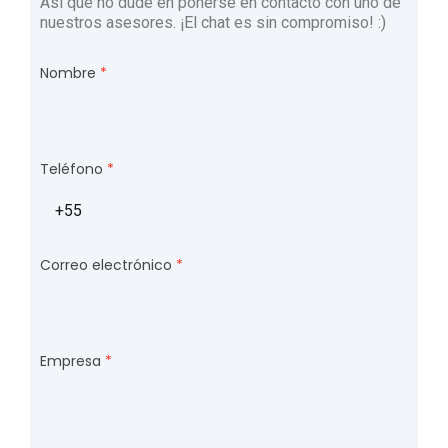
Así que no dude en ponerse en contacto con uno de
nuestros asesores. ¡El chat es sin compromiso! :)
Nombre
Teléfono
Correo electrónico
Empresa