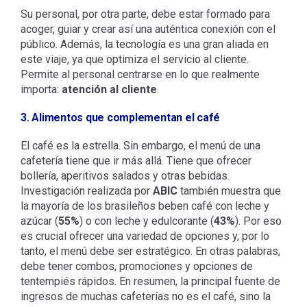
Su personal, por otra parte, debe estar formado para
acoger, guiar y crear así una auténtica conexión con el
público. Además, la tecnología es una gran aliada en
este viaje, ya que optimiza el servicio al cliente.
Permite al personal centrarse en lo que realmente
importa:
atención al cliente
.
3. Alimentos que complementan el café
El café es la estrella. Sin embargo, el menú de una
cafetería tiene que ir más allá. Tiene que ofrecer
bollería, aperitivos salados y otras bebidas.
Investigación realizada por
ABIC
también muestra que
la mayoría de los brasileños beben café con leche y
azúcar (
55%
) o con leche y edulcorante (
43%
). Por eso
es crucial ofrecer una variedad de opciones y, por lo
tanto, el menú debe ser estratégico. En otras palabras,
debe tener combos, promociones y opciones de
tentempiés rápidos. En resumen, la principal fuente de
ingresos de muchas cafeterías no es el café, sino la