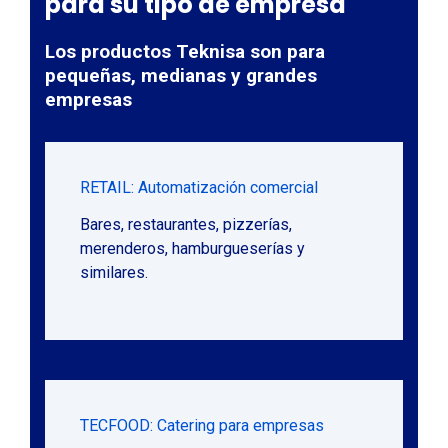
para su tipo de empresa
Los productos Teknisa son para
pequeñas, medianas y grandes
empresas
RETAIL: Automatización comercial
Bares, restaurantes, pizzerías,
merenderos, hamburgueserías y
similares.
TECFOOD: Catering para empresas