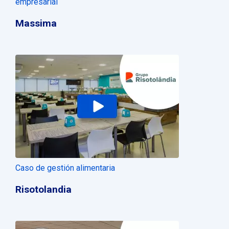
empresarial
Massima
Caso de gestión alimentaria
Risotolandia