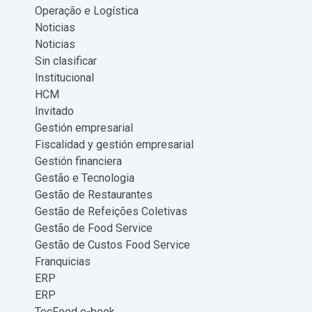
Operação e Logística
Noticias
Noticias
Sin clasificar
Institucional
HCM
Invitado
Gestión empresarial
Fiscalidad y gestión empresarial
Gestión financiera
Gestão e Tecnologia
Gestão de Restaurantes
Gestão de Refeições Coletivas
Gestão de Food Service
Gestão de Custos Food Service
Franquicias
ERP
ERP
TecFood e-book