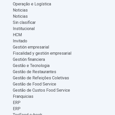
Operação e Logística
Noticias
Noticias
Sin clasificar
Institucional
HCM
Invitado
Gestión empresarial
Fiscalidad y gestión empresarial
Gestión financiera
Gestão e Tecnologia
Gestão de Restaurantes
Gestão de Refeições Coletivas
Gestão de Food Service
Gestão de Custos Food Service
Franquicias
ERP
ERP
TecFood e-book