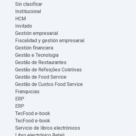
Sin clasificar
Institucional
HCM
Invitado
Gestión empresarial
Fiscalidad y gestión empresarial
Gestión financiera
Gestão e Tecnologia
Gestão de Restaurantes
Gestão de Refeições Coletivas
Gestão de Food Service
Gestão de Custos Food Service
Franquicias
ERP
ERP
TecFood e-book
TecFood e-book
Servicio de libros electrónicos
Libro electrónico Retail