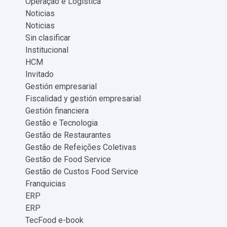
Operação e Logística
Noticias
Noticias
Sin clasificar
Institucional
HCM
Invitado
Gestión empresarial
Fiscalidad y gestión empresarial
Gestión financiera
Gestão e Tecnologia
Gestão de Restaurantes
Gestão de Refeições Coletivas
Gestão de Food Service
Gestão de Custos Food Service
Franquicias
ERP
ERP
TecFood e-book