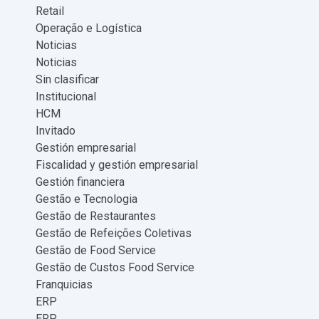
Retail
Operação e Logística
Noticias
Noticias
Sin clasificar
Institucional
HCM
Invitado
Gestión empresarial
Fiscalidad y gestión empresarial
Gestión financiera
Gestão e Tecnologia
Gestão de Restaurantes
Gestão de Refeições Coletivas
Gestão de Food Service
Gestão de Custos Food Service
Franquicias
ERP
ERP