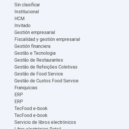
Sin clasificar
Institucional
HCM
Invitado
Gestión empresarial
Fiscalidad y gestión empresarial
Gestión financiera
Gestão e Tecnologia
Gestão de Restaurantes
Gestão de Refeições Coletivas
Gestão de Food Service
Gestão de Custos Food Service
Franquicias
ERP
ERP
TecFood e-book
TecFood e-book
Servicio de libros electrónicos