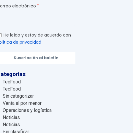
orreo electrónico
He leído y estoy de acuerdo con
olítica de privacidad
Suscripción al boletín
ategorías
TecFood
TecFood
Sin categorizar
Venta al por menor
Operaciones y logística
Noticias
Noticias
Sin clasificar