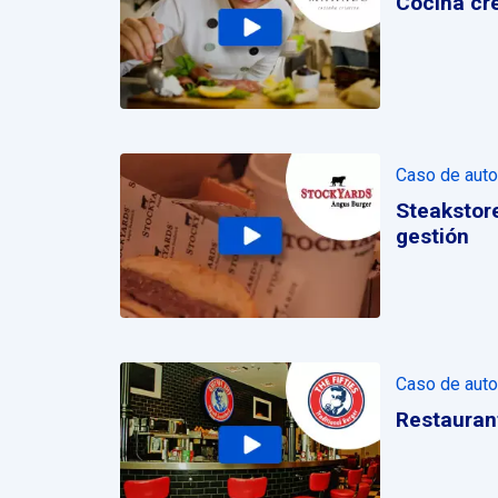
Cocina cr
Caso de auto
Steakstore
gestión
Caso de auto
Restauran