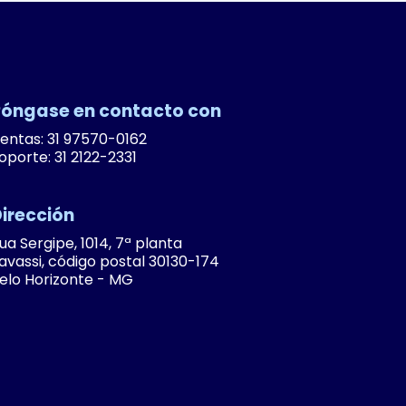
óngase en contacto con
entas: 31 97570-0162
oporte: 31 2122-2331
irección
ua Sergipe, 1014, 7ª planta
avassi, código postal 30130-174
elo Horizonte - MG