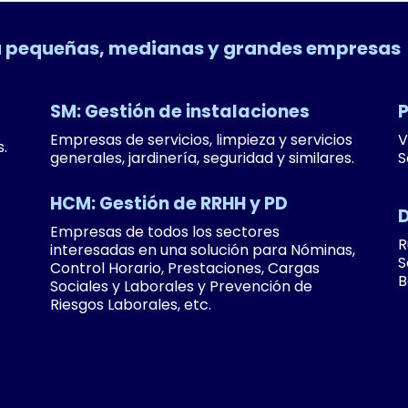
ra pequeñas, medianas y grandes empresas
SM: Gestión de instalaciones
P
Empresas de servicios, limpieza y servicios
V
.
generales, jardinería, seguridad y similares.
S
HCM: Gestión de RRHH y PD
D
Empresas de todos los sectores
R
interesadas en una solución para Nóminas,
S
Control Horario, Prestaciones, Cargas
B
Sociales y Laborales y Prevención de
Riesgos Laborales, etc.