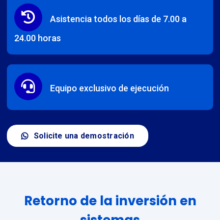
Asistencia todos los días de 7.00 a
24.00 horas
Equipo exclusivo de ejecución
Solicite una demostración
Retorno de la inversión en