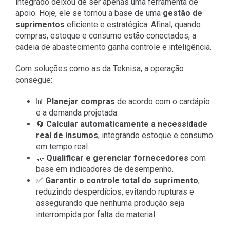
integrado deixou de ser apenas uma ferramenta de
apoio. Hoje, ele se tornou a base de uma
gestão de
suprimentos
eficiente e estratégica. Afinal, quando
compras, estoque e consumo estão conectados, a
cadeia de abastecimento ganha controle e inteligência.
Com soluções como as da Teknisa, a operação
consegue:
📊
Planejar compras
de acordo com o cardápio
e a demanda projetada.
🔄
Calcular automaticamente a necessidade
real de insumos
, integrando estoque e consumo
em tempo real.
🤝
Qualificar e gerenciar fornecedores
com
base em indicadores de desempenho.
✅
Garantir o controle total do suprimento
,
reduzindo desperdícios, evitando rupturas e
assegurando que nenhuma produção seja
interrompida por falta de material.