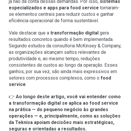
já não dá conta dessas demandas. Por isso,
sistemas
especializados e apps para food service
tornaram-
se elementos centrais para reduzir custos e ganhar
eficiência operacional de forma sustentável.
Vale destacar que a
transformação digital
gera
resultados concretos quando é bem implementada.
Segundo estudos da consultoria McKinsey & Company,
as organizações alcançam saltos relevantes de
produtividade e, ao mesmo tempo, reduções
consistentes de custos ao longo da operação. Esses
ganhos, por sua vez, são ainda mais expressivos em
setores com processos complexos, como o
food
service
.
👉
Ao longo deste artigo, você vai entender como
a transformação digital se aplica ao food service
na prática — do pequeno negócio às grandes
operações — e, principalmente, como as soluções
da Teknisa apoiam decisões mais estratégicas,
seguras e orientadas a resultados.