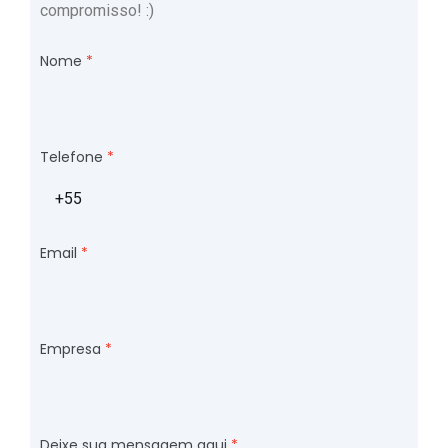
compromisso! :)
Nome
Telefone
Email
Empresa
Deixe sua mensagem aqui