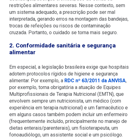
restrições alimentares severas. Nesse contexto, sem
um sistema adequado, a prescrição pode ser mal
interpretada, gerando erros na montagem das bandejas,
trocas de refeições ou riscos de contaminação
cruzada. Portanto, o cuidado se torna mais seguro.
2. Conformidade sanitária e segurança
alimentar
Em especial, a legislação brasileira exige que hospitais
adotem protocolos rígidos de higiene e segurança
alimentar. Por exemplo, a
RDC nº 63/2011 da ANVISA
,
por exemplo, torna obrigatória a atuação de Equipes
Multiprofissionais de Terapia Nutricional (EMTN), que
envolvem sempre um nutricionista, um médico (com
experiência em terapia nutricional) e um farmacêutico e
em alguns casos também podem incluir um enfermeiro
(frequentemente incluído, principalmente no manejo de
dietas enterais/parenterais), um fisioterapeuta, um
fonoaudiólogo, um assistente social e um psicólogo.