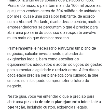
mundo
, ficando atrás apenas dos Estados Unidos.
Pensando nisso, o país tem mais de 160 mil pizzarias,
que juntas vendem cerca de 204 milhões de unidades
por mês, quase uma pizza por habitante, de acordo
com a Abrasel. Portanto, diante desse cenário, m
uitos
empreendedores se perguntam o que é preciso para
abrir uma pizzaria de sucesso e a resposta envolve
muito mais do que dominar receitas.
Primeiramente, é necessário estruturar um plano de
negócios, calcular investimentos, atender às
exigências legais, bem como escolher os
equipamentos adequados e adotar soluções de gestão
para aumentar a agilidade e reduzir erros. Além disso,
cada etapa precisa ser planejada com cuidado, já que
um erro no início pode comprometer o futuro do
negócio.
Neste guia, você vai entender o que é preciso para
abrir uma pizzaria
desde o planejamento inicial
até a
operação
, incluindo custos, exigências legais,