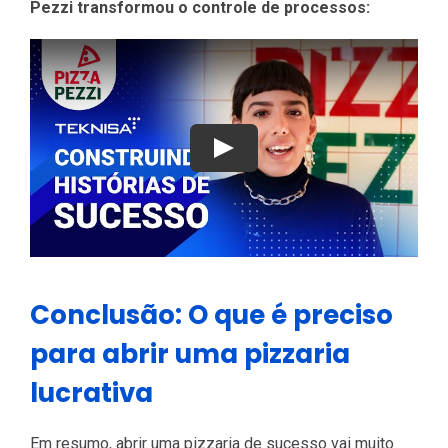
Pezzi transformou o controle de processos:
Play
Conclusão: O que é preciso
para abrir uma pizzaria
lucrativa
Em resumo, abrir uma pizzaria de sucesso vai muito