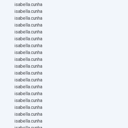
isabella.cunha
isabella.cunha
isabella.cunha
isabella.cunha
isabella.cunha
isabella.cunha
isabella.cunha
isabella.cunha
isabella.cunha
isabella.cunha
isabella.cunha
isabella.cunha
isabella.cunha
isabella.cunha
isabella.cunha
isabella.cunha
isabella.cunha
isabella.cunha
isabella.cunha