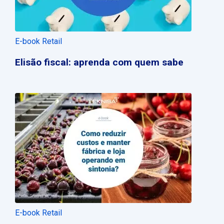
E-book Retail
Elisão fiscal: aprenda com quem sabe
E-book Retail